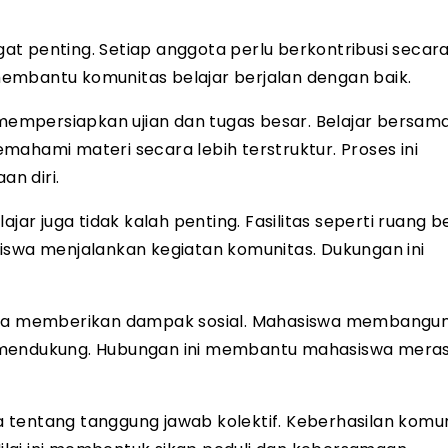
t penting. Setiap anggota perlu berkontribusi secara 
embantu komunitas belajar berjalan dengan baik.
empersiapkan ujian dan tugas besar. Belajar bersam
ami materi secara lebih terstruktur. Proses ini
n diri.
 juga tidak kalah penting. Fasilitas seperti ruang be
wa menjalankan kegiatan komunitas. Dukungan ini
juga memberikan dampak sosial. Mahasiswa membangu
 mendukung. Hubungan ini membantu mahasiswa meras
 tentang tanggung jawab kolektif. Keberhasilan komu