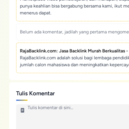
punya keahlian bisa bergabung bersama kami, ikut m
menerus dapat.
Belum ada komentar, jadilah yang pertama mengoment
RajaBacklink.com: Jasa Backlink Murah Berkualitas 
RajaBacklink.com adalah solusi bagi lembaga pendid
jumlah calon mahasiswa dan meningkatkan kepercaya
Tulis Komentar