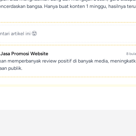
encerdaskan bangsa. Hanya buat konten 1 minggu, hasilnya teru
ari artikel ini
- Jasa Promosi Website
8 bul
ikan memperbanyak review positif di banyak media, meningkat
an publik.