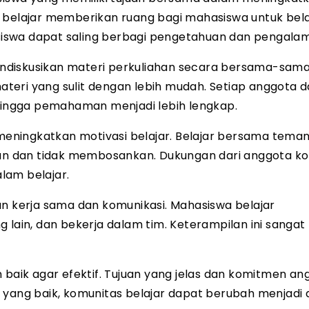
elajar memberikan ruang bagi mahasiswa untuk bela
hasiswa dapat saling berbagi pengetahuan dan pengala
diskusikan materi perkuliahan secara bersama-sama.
i yang sulit dengan lebih mudah. Setiap anggota 
ingga pemahaman menjadi lebih lengkap.
eningkatkan motivasi belajar. Belajar bersama tema
n dan tidak membosankan. Dukungan dari anggota k
lam belajar.
an kerja sama dan komunikasi. Mahasiswa belajar
ain, dan bekerja dalam tim. Keterampilan ini sangat
 baik agar efektif. Tujuan yang jelas dan komitmen an
 yang baik, komunitas belajar dapat berubah menjadi 