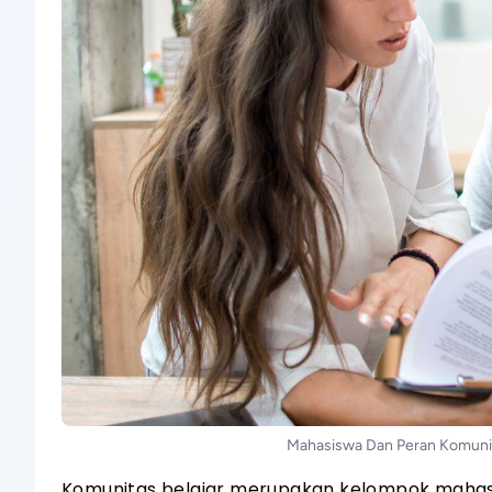
Mahasiswa Dan Peran Komunit
Komunitas belajar merupakan kelompok mahas