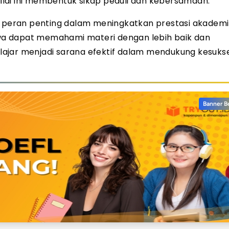
lai ini membentuk sikap peduli dan kebersamaan.
ki peran penting dalam meningkatkan prestasi akadem
wa dapat memahami materi dengan lebih baik dan
lajar menjadi sarana efektif dalam mendukung kesuks
Banner B