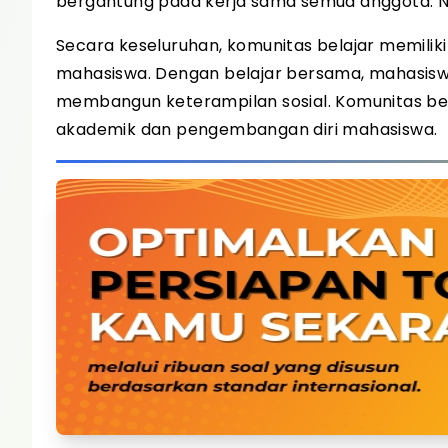
bergantung pada kerja sama semua anggota. Ni
Secara keseluruhan, komunitas belajar memili
mahasiswa. Dengan belajar bersama, mahasis
membangun keterampilan sosial. Komunitas be
akademik dan pengembangan diri mahasiswa.