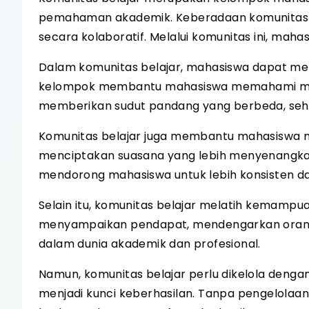
pemahaman akademik. Keberadaan komunitas b
secara kolaboratif. Melalui komunitas ini, ma
Dalam komunitas belajar, mahasiswa dapat men
kelompok membantu mahasiswa memahami mater
memberikan sudut pandang yang berbeda, seh
Komunitas belajar juga membantu mahasiswa m
menciptakan suasana yang lebih menyenangka
mendorong mahasiswa untuk lebih konsisten da
Selain itu, komunitas belajar melatih kemampu
menyampaikan pendapat, mendengarkan orang l
dalam dunia akademik dan profesional.
Namun, komunitas belajar perlu dikelola dengan
menjadi kunci keberhasilan. Tanpa pengelolaan