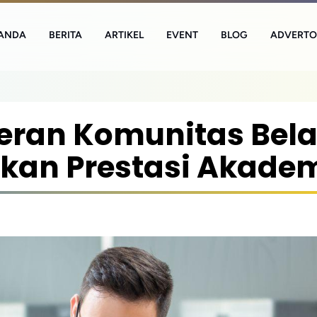
ANDA
BERITA
ARTIKEL
EVENT
BLOG
ADVERTO
ran Komunitas Bela
kan Prestasi Akade