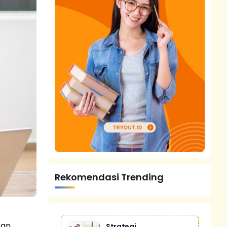
Rekomendasi Trending
kan
Strategi