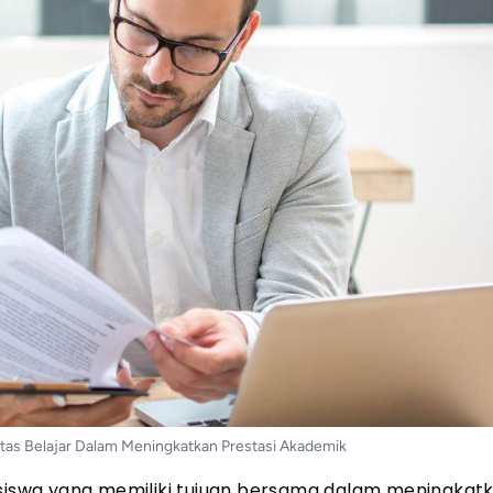
as Belajar Dalam Meningkatkan Prestasi Akademik
iswa yang memiliki tujuan bersama dalam meningkat