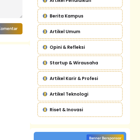
Artikel Pendidikan
Berita Kampus
Komentar
Artikel Umum
Opini & Refleksi
Startup & Wirausaha
Artikel Karir & Profesi
Artikel Teknologi
Riset & Inovasi
Banner Bersponsor