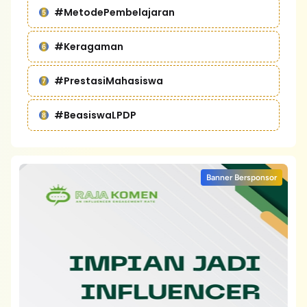
#MetodePembelajaran
#Keragaman
#PrestasiMahasiswa
#BeasiswaLPDP
Banner Bersponsor