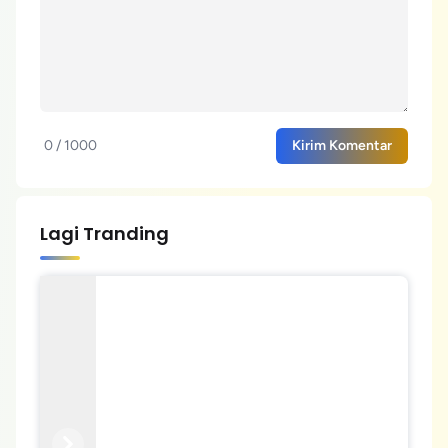
0 / 1000
Kirim Komentar
Lagi Tranding