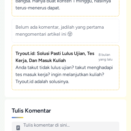
bangsa. Hanya buat konten 1 minggu, hasilnya
terus-menerus dapat.
Belum ada komentar, jadilah yang pertama
mengomentari artikel ini
Tryout.id: Solusi Pasti Lulus Ujian, Tes
8 bulan
yang lalu
Kerja, Dan Masuk Kuliah
Anda takut tidak lulus ujian? takut menghadapi
tes masuk kerja? ingin melanjutkan kuliah?
Tryout.id adalah solusinya.
Tulis Komentar