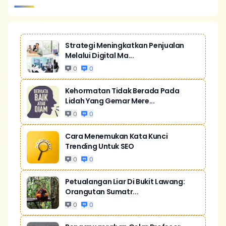
Strategi Meningkatkan Penjualan
Melalui Digital Ma...
0
0
Kehormatan Tidak Berada Pada
Lidah Yang Gemar Mere...
0
0
Cara Menemukan Kata Kunci
Trending Untuk SEO
0
0
Petualangan Liar Di Bukit Lawang:
Orangutan Sumatr...
0
0