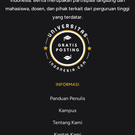
Indonesia. Berita merupakan partisipasi langsung dari
mahasiswa, dosen, dan pihak terkait dari perguruan tinggi
yang terdatar.
INFORMASI
Panduan Penulis
Kampus
Tentang Kami
Kontak Kami