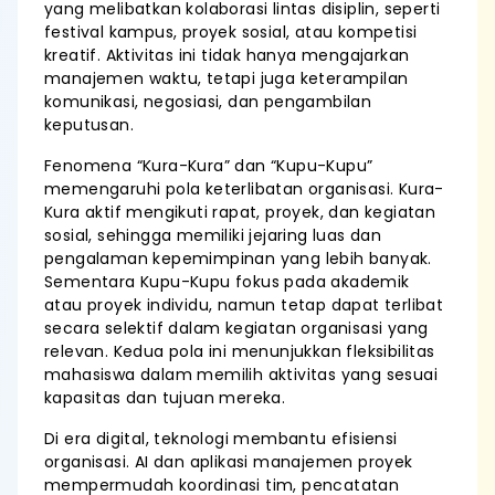
yang melibatkan kolaborasi lintas disiplin, seperti
festival kampus, proyek sosial, atau kompetisi
kreatif. Aktivitas ini tidak hanya mengajarkan
manajemen waktu, tetapi juga keterampilan
komunikasi, negosiasi, dan pengambilan
keputusan.
Fenomena “Kura-Kura” dan “Kupu-Kupu”
memengaruhi pola keterlibatan organisasi. Kura-
Kura aktif mengikuti rapat, proyek, dan kegiatan
sosial, sehingga memiliki jejaring luas dan
pengalaman kepemimpinan yang lebih banyak.
Sementara Kupu-Kupu fokus pada akademik
atau proyek individu, namun tetap dapat terlibat
secara selektif dalam kegiatan organisasi yang
relevan. Kedua pola ini menunjukkan fleksibilitas
mahasiswa dalam memilih aktivitas yang sesuai
kapasitas dan tujuan mereka.
Di era digital, teknologi membantu efisiensi
organisasi. AI dan aplikasi manajemen proyek
mempermudah koordinasi tim, pencatatan