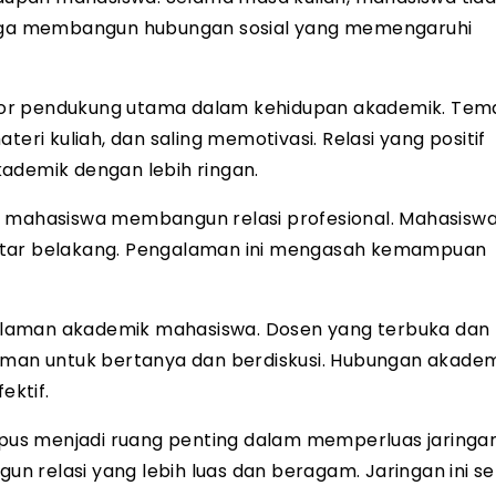
 juga membangun hubungan sosial yang memengaruhi
tor pendukung utama dalam kehidupan akademik. Tem
eri kuliah, dan saling memotivasi. Relasi yang positif
demik dengan lebih ringan.
h mahasiswa membangun relasi profesional. Mahasiswa
latar belakang. Pengalaman ini mengasah kemampuan
alaman akademik mahasiswa. Dosen yang terbuka dan
an untuk bertanya dan berdiskusi. Hubungan akadem
ektif.
s menjadi ruang penting dalam memperluas jaringan 
 relasi yang lebih luas dan beragam. Jaringan ini se