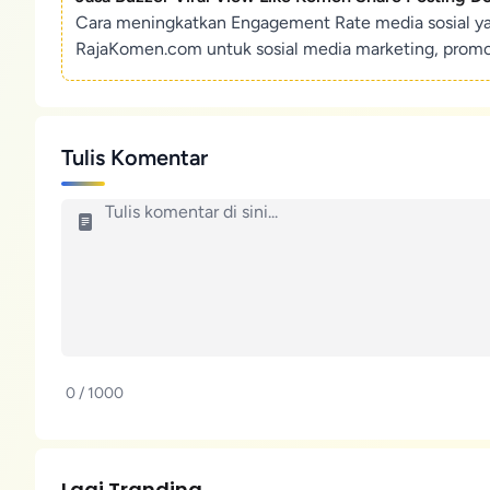
Cara meningkatkan Engagement Rate media sosial y
RajaKomen.com untuk sosial media marketing, promosi 
Tulis Komentar
0 / 1000
Lagi Tranding