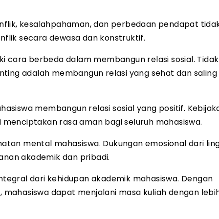
 Konflik, kesalahpahaman, dan perbedaan pendapat tida
nflik secara dewasa dan konstruktif.
ki cara berbeda dalam membangun relasi sosial. Tida
nting adalah membangun relasi yang sehat dan saling
asiswa membangun relasi sosial yang positif. Kebijak
 menciptakan rasa aman bagi seluruh mahasiswa.
sehatan mental mahasiswa. Dukungan emosional dari li
nan akademik dan pribadi.
 integral dari kehidupan akademik mahasiswa. Dengan
 mahasiswa dapat menjalani masa kuliah dengan lebi