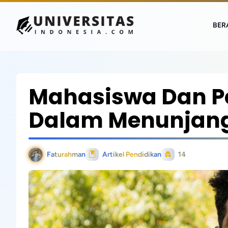
BER
Mahasiswa Dan Pe
Dalam Menunjan
Faturahman
Artikel Pendidikan
14