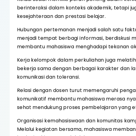
berinteraksi dalam konteks akademik, tetapi
kesejahteraan dan prestasi belajar.
Hubungan pertemanan menjadi salah satu fak
menjadi tempat berbagi informasi, berdiskusi mat
membantu mahasiswa menghadapi tekanan aka
Kerja kelompok dalam perkuliahan juga melati
bekerja sama dengan berbagai karakter dan 
komunikasi dan toleransi.
Relasi dengan dosen turut memengaruhi peng
komunikatif membantu mahasiswa merasa nyam
sehat mendukung proses pembelajaran yang ef
Organisasi kemahasiswaan dan komunitas kampu
Melalui kegiatan bersama, mahasiswa membangun