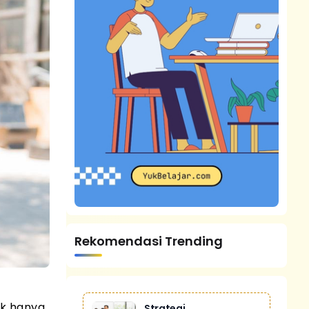
Rekomendasi Trending
ak hanya
Strategi