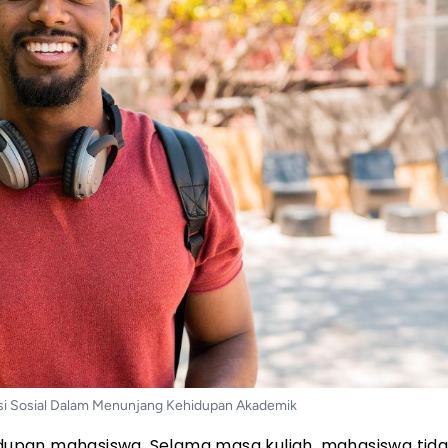
si Sosial Dalam Menunjang Kehidupan Akademik
hidupan mahasiswa. Selama masa kuliah, mahasiswa tid