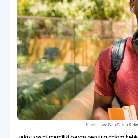
Mahasiswa Dan Peran Rela
Relasi sosial memiliki peran penting dalam ke