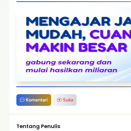
Komentari
Suka
Tentang Penulis