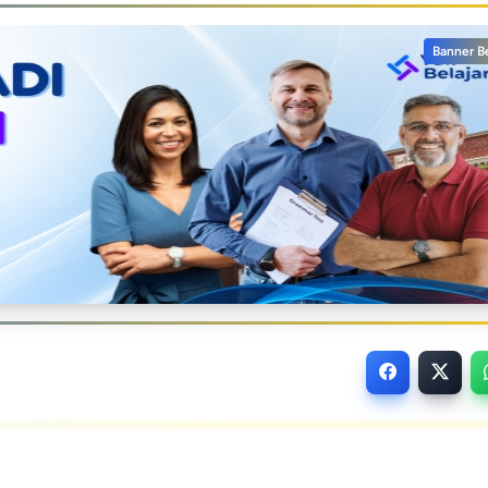
Banner B