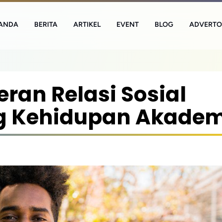
ANDA
BERITA
ARTIKEL
EVENT
BLOG
ADVERTO
ran Relasi Sosial
g Kehidupan Akadem