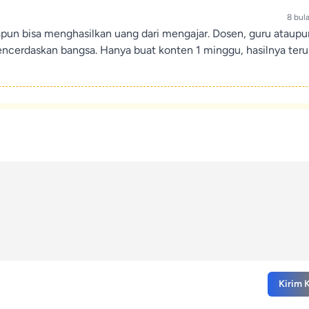
8 bul
apun bisa menghasilkan uang dari mengajar. Dosen, guru ataup
encerdaskan bangsa. Hanya buat konten 1 minggu, hasilnya teru
Kirim 