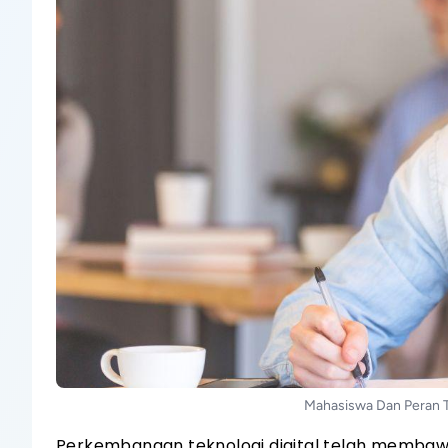
Mahasiswa Dan Peran T
Perkembangan teknologi digital telah membawa