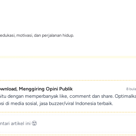
edukasi, motivasi, dan perjalanan hidup.
ownload, Menggiring Opini Publik
8 bul
aitu dengan memperbanyak like, comment dan share. Optimalk
di media sosial, jasa buzzer/viral Indonesia terbaik.
ari artikel ini