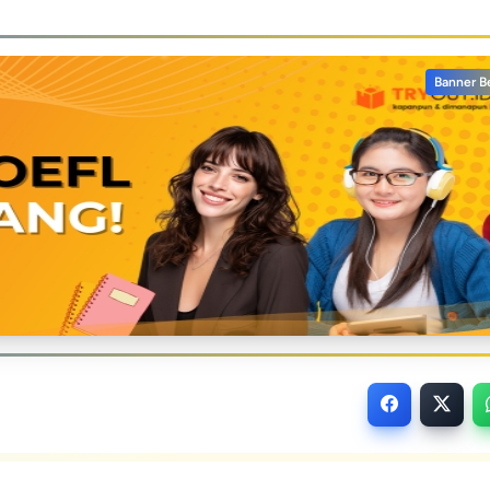
Banner B