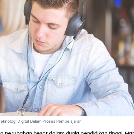
eknologi Digital Dalam Proses Pembelajaran
 perubahan besar dalam dunia pendidikan tinggi. Ma