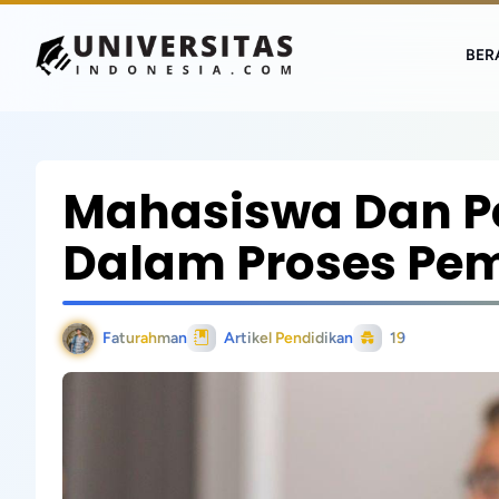
BER
Mahasiswa Dan Pe
Dalam Proses Pe
Faturahman
Artikel Pendidikan
19