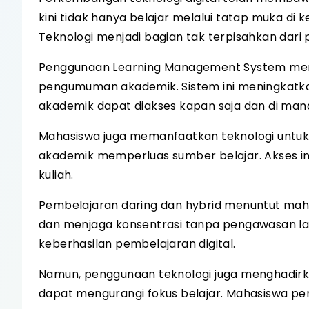
kini tidak hanya belajar melalui tatap muka di 
Teknologi menjadi bagian tak terpisahkan dar
Penggunaan Learning Management System memu
pengumuman akademik. Sistem ini meningkatkan
akademik dapat diakses kapan saja dan di mana
Mahasiswa juga memanfaatkan teknologi untuk m
akademik memperluas sumber belajar. Akse
kuliah.
Pembelajaran daring dan hybrid menuntut maha
dan menjaga konsentrasi tanpa pengawasan lan
keberhasilan pembelajaran digital.
Namun, penggunaan teknologi juga menghadirka
dapat mengurangi fokus belajar. Mahasiswa per