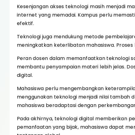
Kesenjangan akses teknologi masih menjadi ma
internet yang memadai. Kampus perlu memastik
efektif.
Teknologi juga mendukung metode pembelajaran ya
meningkatkan keterlibatan mahasiswa. Proses b
Peran dosen dalam memanfaatkan teknologi s
membantu penyampaian materi lebih jelas. Do
digital.
Mahasiswa perlu mengembangkan keterampilan
menggunakan teknologi menjadi nilai tambah 
mahasiswa beradaptasi dengan perkembanga
Pada akhirnya, teknologi digital memberikan 
pemanfaatan yang bijak, mahasiswa dapat men