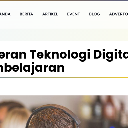
ANDA
BERITA
ARTIKEL
EVENT
BLOG
ADVERTO
ran Teknologi Digita
mbelajaran