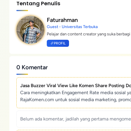
Tentang Penulis
Faturahman
Guest - Universitas Terbuka
Pelajar dan content creator yang suka berbagi 
PROFIL
0 Komentar
Jasa Buzzer Viral View Like Komen Share Posting D
Cara meningkatkan Engagement Rate media sosial y
RajaKomen.com untuk sosial media marketing, promosi 
Belum ada komentar, jadilah yang pertama mengoment