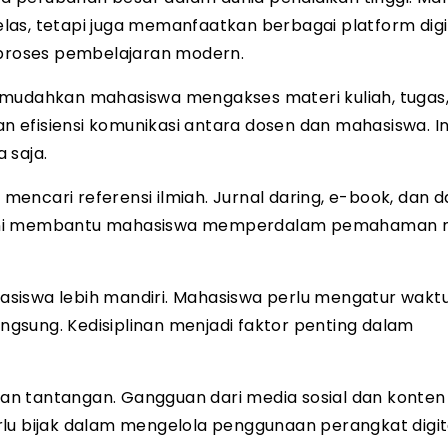
kelas, tetapi juga memanfaatkan berbagai platform digi
i proses pembelajaran modern.
dahkan mahasiswa mengakses materi kuliah, tugas,
 efisiensi komunikasi antara dosen dan mahasiswa. I
 saja.
encari referensi ilmiah. Jurnal daring, e-book, dan 
s ini membantu mahasiswa memperdalam pemahaman 
siswa lebih mandiri. Mahasiswa perlu mengatur waktu
gsung. Kedisiplinan menjadi faktor penting dalam
n tantangan. Gangguan dari media sosial dan konten
lu bijak dalam mengelola penggunaan perangkat digit