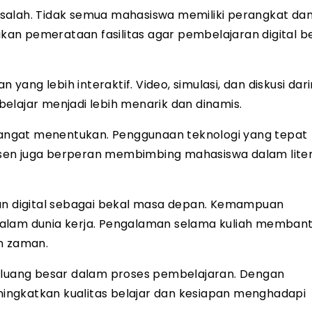
salah. Tidak semua mahasiswa memiliki perangkat dan
an pemerataan fasilitas agar pembelajaran digital be
ng lebih interaktif. Video, simulasi, dan diskusi dar
elajar menjadi lebih menarik dan dinamis.
angat menentukan. Penggunaan teknologi yang tepat
sen juga berperan membimbing mahasiswa dalam liter
 digital sebagai bekal masa depan. Kemampuan
dalam dunia kerja. Pengalaman selama kuliah memban
n zaman.
peluang besar dalam proses pembelajaran. Dengan
ingkatkan kualitas belajar dan kesiapan menghadapi