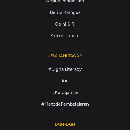
Artikel Pendidikan
Berita Kampus
Opini & R.
Artikel Umum
JELAJAHI TAGAR
#DigitalLiteracy
#AI
#Keragaman
#MetodePembelajaran
LAIN-LAIN