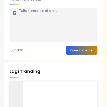
0 / 1000
Kirim Komentar
Lagi Tranding