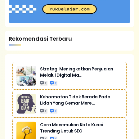
Rekomendasi Terbaru
Strategi Meningkatkan Penjualan
Melalui Digital Ma...
0
0
Kehormatan Tidak Berada Pada
Lidah Yang Gemar Mere...
0
0
Cara Menemukan Kata Kunci
Trending Untuk SEO