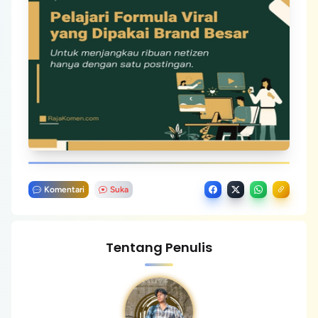
Komentari
Suka
Tentang Penulis