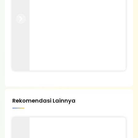
Previous
Next
Rekomendasi Lainnya