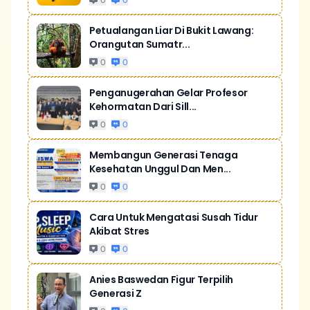
0
0
Petualangan Liar Di Bukit Lawang:
Orangutan Sumatr...
0
0
Penganugerahan Gelar Profesor
Kehormatan Dari Sill...
0
0
Membangun Generasi Tenaga
Kesehatan Unggul Dan Men...
0
0
Cara Untuk Mengatasi Susah Tidur
Akibat Stres
0
0
Anies Baswedan Figur Terpilih
Generasi Z