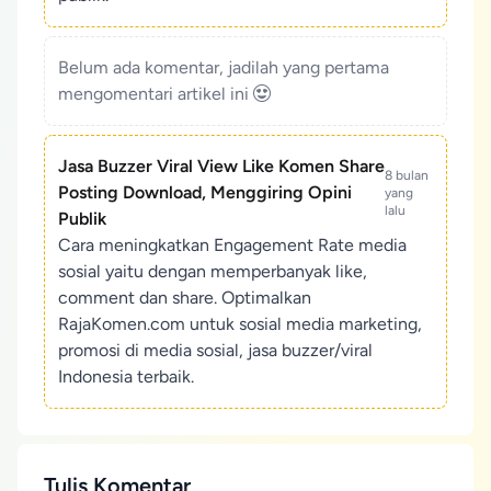
Belum ada komentar, jadilah yang pertama
mengomentari artikel ini
Jasa Buzzer Viral View Like Komen Share
8 bulan
Posting Download, Menggiring Opini
yang
lalu
Publik
Cara meningkatkan Engagement Rate media
sosial yaitu dengan memperbanyak like,
comment dan share. Optimalkan
RajaKomen.com untuk sosial media marketing,
promosi di media sosial, jasa buzzer/viral
Indonesia terbaik.
Tulis Komentar