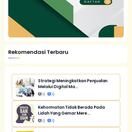
Rekomendasi Terbaru
Strategi Meningkatkan Penjualan
Melalui Digital Ma...
0
0
Kehormatan Tidak Berada Pada
Lidah Yang Gemar Mere...
0
0