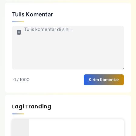
Tulis Komentar
0 / 1000
Kirim Komentar
Lagi Tranding