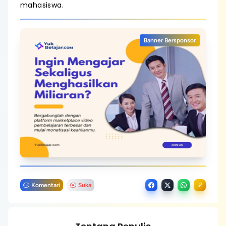
mahasiswa.
Banner Bersponsor
Komentari
Suka