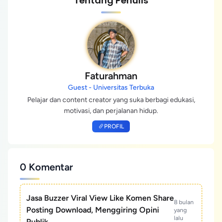
Tentang Penulis
Faturahman
Guest - Universitas Terbuka
Pelajar dan content creator yang suka berbagi edukasi,
motivasi, dan perjalanan hidup.
PROFIL
0 Komentar
Jasa Buzzer Viral View Like Komen Share
8 bulan
Posting Download, Menggiring Opini
yang
lalu
Publik