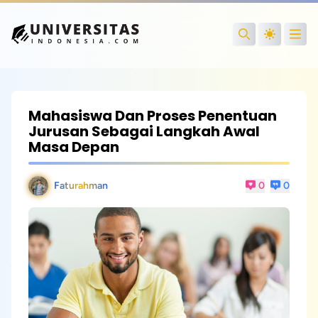
Open
Search
Mahasiswa Dan Proses Penentuan
Jurusan Sebagai Langkah Awal
Masa Depan
Faturahman
0
0