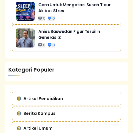
Cara Untuk Mengatasi Susah Tidur
Akibat Stres
0
0
Anies Baswedan Figur Terpilih
Generasi Z
0
0
Kategori Populer
Artikel Pendidikan
Berita Kampus
Artikel Umum