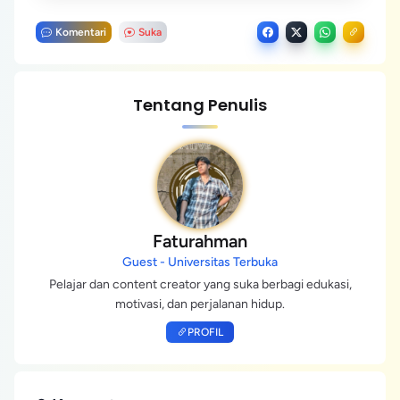
Komentari
Suka
Tentang Penulis
Faturahman
Guest - Universitas Terbuka
Pelajar dan content creator yang suka berbagi edukasi,
motivasi, dan perjalanan hidup.
PROFIL