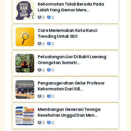
Kehormatan Tidak Berada Pada
Lidah Yang Gemar Mere...
0
0
Cara Menemukan Kata Kunci
Trending Untuk SEO
0
0
Petualangan Liar Di Bukit Lawang:
Orangutan Sumatr...
0
0
Penganugerahan Gelar Profesor
Kehormatan Dari Sill...
0
0
Membangun Generasi Tenaga
Kesehatan Unggul Dan Men...
0
0