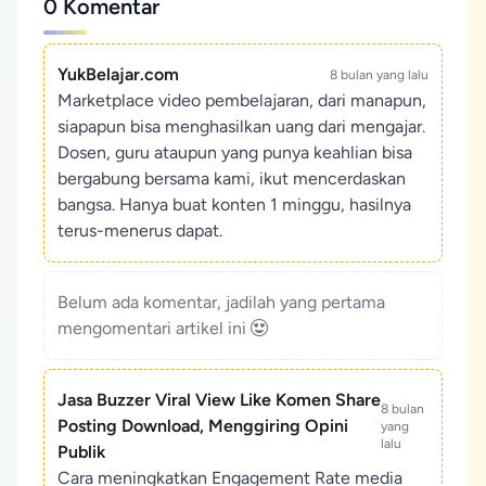
0 Komentar
YukBelajar.com
8 bulan yang lalu
Marketplace video pembelajaran, dari manapun,
siapapun bisa menghasilkan uang dari mengajar.
Dosen, guru ataupun yang punya keahlian bisa
bergabung bersama kami, ikut mencerdaskan
bangsa. Hanya buat konten 1 minggu, hasilnya
terus-menerus dapat.
Belum ada komentar, jadilah yang pertama
mengomentari artikel ini
Jasa Buzzer Viral View Like Komen Share
8 bulan
Posting Download, Menggiring Opini
yang
lalu
Publik
Cara meningkatkan Engagement Rate media