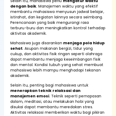
Selain itu, mahasiswa perlu
mengatur waktu
dengan baik
. Manajemen waktu yang efektif
membantu mahasiswa menyusun jadwal belajar,
istirahat, dan kegiatan lainnya secara seimbang.
Perencanaan yang baik mengurangi rasa
terburu-buru dan meningkatkan kontrol terhadap
aktivitas akademik.
Mahasiswa juga disarankan
menjaga pola hidup
sehat
. Asupan makanan bergizi, tidur yang
cukup, dan aktivitas fisik ringan seperti olahraga
dapat membantu menjaga keseimbangan fisik
dan mental. Kondisi tubuh yang sehat membuat
mahasiswa lebih mampu menghadapi tekanan
akademik.
Selain itu, penting bagi mahasiswa untuk
menerapkan teknik relaksasi dan
manajemen emosi
. Teknik seperti pernapasan
dalam, meditasi, atau melakukan hobi yang
disukai dapat membantu meredakan stres.
Aktivitas relaksasi memberikan waktu bagi pikiran