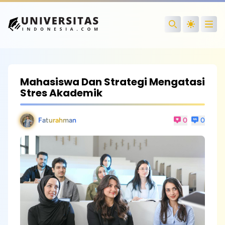
Open
Search
Mahasiswa Dan Strategi Mengatasi
Stres Akademik
Faturahman
0
0