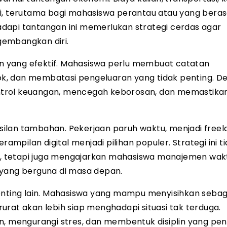
i, terutama bagi mahasiswa perantau atau yang berasa
dapi tantangan ini memerlukan strategi cerdas agar
gembangkan diri.
 yang efektif. Mahasiswa perlu membuat catatan
k, dan membatasi pengeluaran yang tidak penting. D
ntrol keuangan, mencegah keborosan, dan memastikan
ilan tambahan. Pekerjaan paruh waktu, menjadi freel
pilan digital menjadi pilihan populer. Strategi ini t
, tetapi juga mengajarkan mahasiswa manajemen wak
 yang berguna di masa depan.
penting lain. Mahasiswa yang mampu menyisihkan sebag
urat akan lebih siap menghadapi situasi tak terduga.
n, mengurangi stres, dan membentuk disiplin yang pen