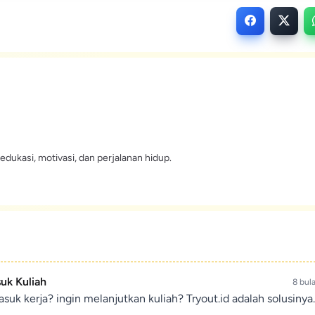
edukasi, motivasi, dan perjalanan hidup.
suk Kuliah
8 bul
suk kerja? ingin melanjutkan kuliah? Tryout.id adalah solusinya.