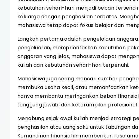
kebutuhan sehari-hari menjadi beban tersendir
keluarga dengan penghasilan terbatas. Mengha
mahasiswa tetap dapat fokus belajar dan men
Langkah pertama adalah pengelolaan anggaran
pengeluaran, memprioritaskan kebutuhan poko
anggaran yang jelas, mahasiswa dapat mengo
kuliah dan kebutuhan sehari-hari terpenuhi.
Mahasiswa juga sering mencari sumber penghas
membuka usaha kecil, atau memanfaatkan keteram
hanya membantu meringankan beban finansial
tanggung jawab, dan keterampilan profesional
Menabung sejak awal kuliah menjadi strategi 
penghasilan atau uang saku untuk tabungan dar
Kemandirian finansial ini memberikan rasa ama