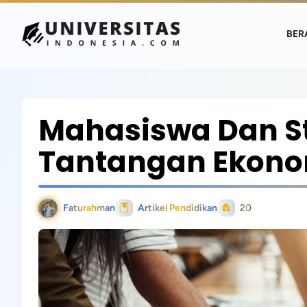
BER
Mahasiswa Dan S
Tantangan Ekono
Faturahman
Artikel Pendidikan
20