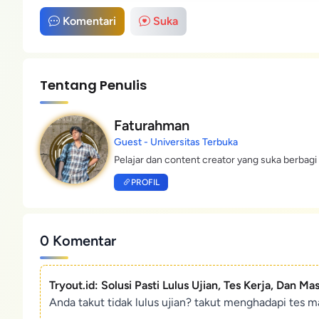
Komentari
Suka
Tentang Penulis
Faturahman
Guest - Universitas Terbuka
Pelajar dan content creator yang suka berbagi 
PROFIL
0 Komentar
Tryout.id: Solusi Pasti Lulus Ujian, Tes Kerja, Dan Ma
Anda takut tidak lulus ujian? takut menghadapi tes ma