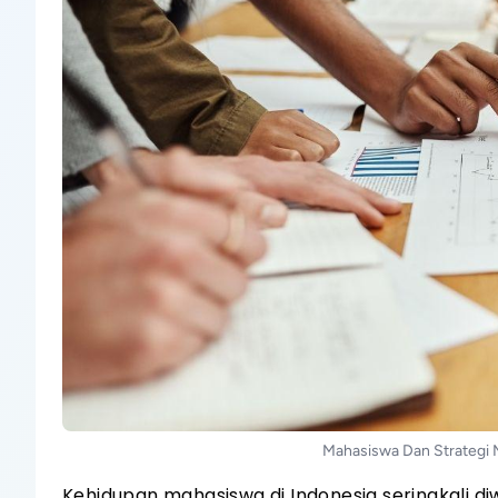
Mahasiswa Dan Strategi 
Kehidupan mahasiswa di Indonesia seringkali diw