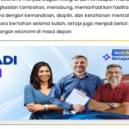
nghasilan tambahan, menabung, memanfaatkan fasilita
dengan kemandirian, disiplin, dan ketahanan mental
a bertahan selama kuliah, tetapi juga menjadi bekal
angan ekonomi di masa depan.
Banner B