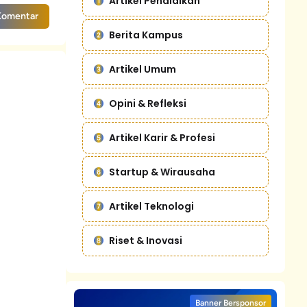
Artikel Pendidikan
Komentar
Berita Kampus
Artikel Umum
Opini & Refleksi
Artikel Karir & Profesi
Startup & Wirausaha
Artikel Teknologi
Riset & Inovasi
Banner Bersponsor