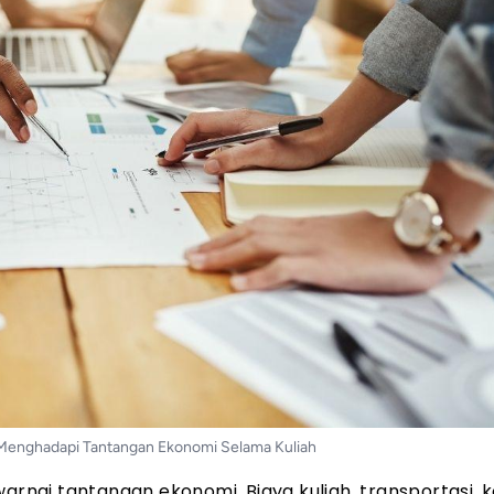
Menghadapi Tantangan Ekonomi Selama Kuliah
arnai tantangan ekonomi. Biaya kuliah, transportasi, k