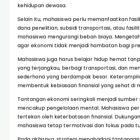
kehidupan dewasa.
Selain itu, mahasiswa perlu memanfaatkan fas
dana penelitian, subsidi transportasi, atau fa
mahasiswa mengurangi beban biaya. Mengetahu
agar ekonomi tidak menjadi hambatan bagi pre
Mahasiswa juga harus belajar hidup hemat tan
yang terjangkau, berbagi transportasi, dan men
sederhana yang berdampak besar. Keterampilan 
membentuk kebiasaan finansial yang sehat di 
Tantangan ekonomi seringkali menjadi sumber st
mencakup pengelolaan mental. Mahasiswa perlu 
tertekan oleh keterbatasan finansial. Dukun
mahasiswa tetap termotivasi dan fokus pada tu
Pada akhirnya, strategi menghadapi tantangan