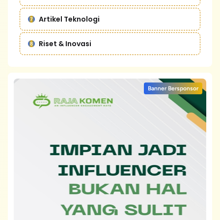
Artikel Teknologi
Riset & Inovasi
Banner Bersponsor