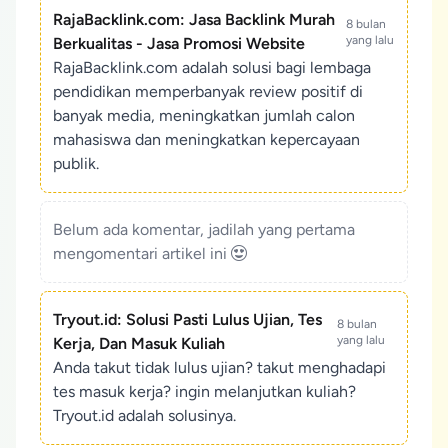
RajaBacklink.com: Jasa Backlink Murah
8 bulan
yang lalu
Berkualitas - Jasa Promosi Website
RajaBacklink.com adalah solusi bagi lembaga
pendidikan memperbanyak review positif di
banyak media, meningkatkan jumlah calon
mahasiswa dan meningkatkan kepercayaan
publik.
Belum ada komentar, jadilah yang pertama
mengomentari artikel ini
Tryout.id: Solusi Pasti Lulus Ujian, Tes
8 bulan
yang lalu
Kerja, Dan Masuk Kuliah
Anda takut tidak lulus ujian? takut menghadapi
tes masuk kerja? ingin melanjutkan kuliah?
Tryout.id adalah solusinya.