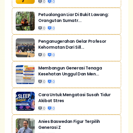
0
0
Petualangan Liar Di Bukit Lawang:
Orangutan Sumatr...
0
0
Penganugerahan Gelar Profesor
Kehormatan Dari Sill...
0
0
Membangun Generasi Tenaga
Kesehatan Unggul Dan Men...
0
0
Cara Untuk Mengatasi Susah Tidur
Akibat Stres
0
0
Anies Baswedan Figur Terpilih
Generasi Z