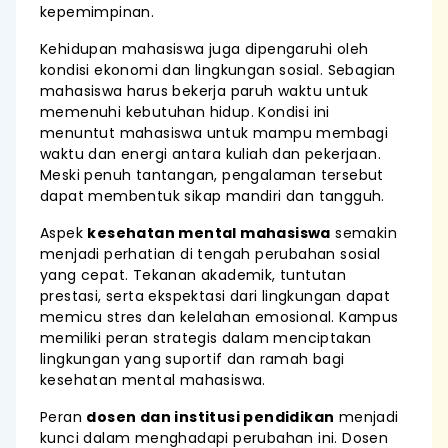
kepemimpinan.
Kehidupan mahasiswa juga dipengaruhi oleh
kondisi ekonomi dan lingkungan sosial. Sebagian
mahasiswa harus bekerja paruh waktu untuk
memenuhi kebutuhan hidup. Kondisi ini
menuntut mahasiswa untuk mampu membagi
waktu dan energi antara kuliah dan pekerjaan.
Meski penuh tantangan, pengalaman tersebut
dapat membentuk sikap mandiri dan tangguh.
Aspek
kesehatan mental mahasiswa
semakin
menjadi perhatian di tengah perubahan sosial
yang cepat. Tekanan akademik, tuntutan
prestasi, serta ekspektasi dari lingkungan dapat
memicu stres dan kelelahan emosional. Kampus
memiliki peran strategis dalam menciptakan
lingkungan yang suportif dan ramah bagi
kesehatan mental mahasiswa.
Peran
dosen dan institusi pendidikan
menjadi
kunci dalam menghadapi perubahan ini. Dosen