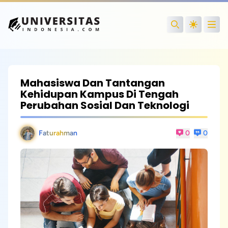
Open
Search
Mahasiswa Dan Tantangan
Kehidupan Kampus Di Tengah
Perubahan Sosial Dan Teknologi
Faturahman
0
0