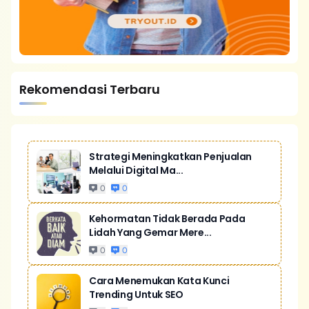
Rekomendasi Terbaru
Strategi Meningkatkan Penjualan
Melalui Digital Ma...
0
0
Kehormatan Tidak Berada Pada
Lidah Yang Gemar Mere...
0
0
Cara Menemukan Kata Kunci
Trending Untuk SEO