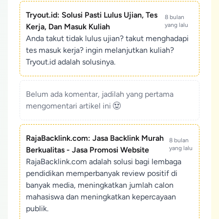
Tryout.id: Solusi Pasti Lulus Ujian, Tes
8 bulan
yang lalu
Kerja, Dan Masuk Kuliah
Anda takut tidak lulus ujian? takut menghadapi
tes masuk kerja? ingin melanjutkan kuliah?
Tryout.id adalah solusinya.
Belum ada komentar, jadilah yang pertama
mengomentari artikel ini
RajaBacklink.com: Jasa Backlink Murah
8 bulan
yang lalu
Berkualitas - Jasa Promosi Website
RajaBacklink.com adalah solusi bagi lembaga
pendidikan memperbanyak review positif di
banyak media, meningkatkan jumlah calon
mahasiswa dan meningkatkan kepercayaan
publik.