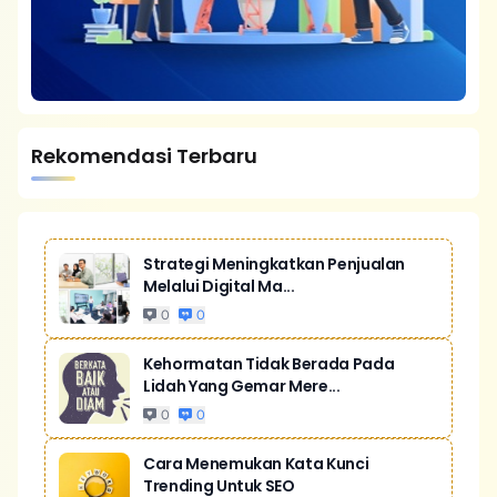
Rekomendasi Terbaru
Strategi Meningkatkan Penjualan
Melalui Digital Ma...
0
0
Kehormatan Tidak Berada Pada
Lidah Yang Gemar Mere...
0
0
Cara Menemukan Kata Kunci
Trending Untuk SEO