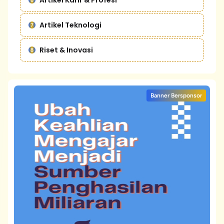
Artikel Karir & Profesi
Artikel Teknologi
Riset & Inovasi
Banner Bersponsor