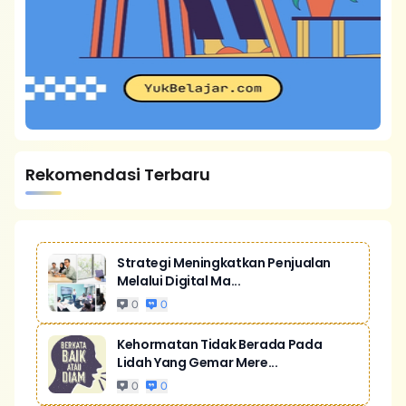
Rekomendasi Terbaru
Strategi Meningkatkan Penjualan
Melalui Digital Ma...
0
0
Kehormatan Tidak Berada Pada
Lidah Yang Gemar Mere...
0
0