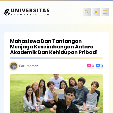
Open
Search
Mahasiswa Dan Tantangan
Menjaga Keseimbangan Antara
Akademik Dan Kehidupan Pribadi
Faturahman
0
0