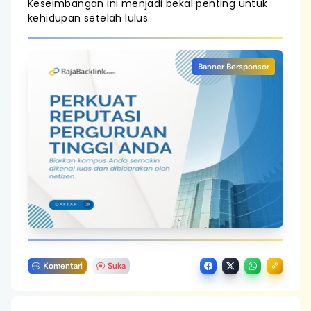
Keseimbangan ini menjadi bekal penting untuk
kehidupan setelah lulus.
Banner Bersponsor
Komentari
Suka