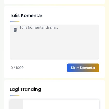
Tulis Komentar
0 / 1000
Kirim Komentar
Lagi Tranding