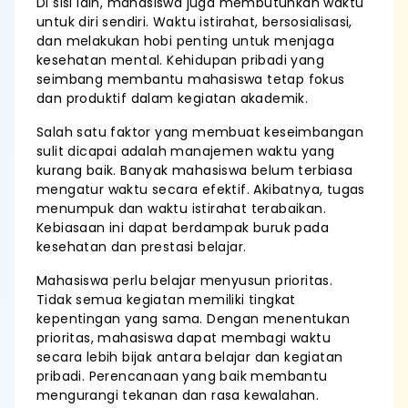
Di sisi lain, mahasiswa juga membutuhkan waktu
untuk diri sendiri. Waktu istirahat, bersosialisasi,
dan melakukan hobi penting untuk menjaga
kesehatan mental. Kehidupan pribadi yang
seimbang membantu mahasiswa tetap fokus
dan produktif dalam kegiatan akademik.
Salah satu faktor yang membuat keseimbangan
sulit dicapai adalah manajemen waktu yang
kurang baik. Banyak mahasiswa belum terbiasa
mengatur waktu secara efektif. Akibatnya, tugas
menumpuk dan waktu istirahat terabaikan.
Kebiasaan ini dapat berdampak buruk pada
kesehatan dan prestasi belajar.
Mahasiswa perlu belajar menyusun prioritas.
Tidak semua kegiatan memiliki tingkat
kepentingan yang sama. Dengan menentukan
prioritas, mahasiswa dapat membagi waktu
secara lebih bijak antara belajar dan kegiatan
pribadi. Perencanaan yang baik membantu
mengurangi tekanan dan rasa kewalahan.