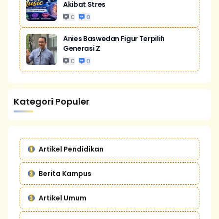
Akibat Stres
0
0
Anies Baswedan Figur Terpilih
Generasi Z
0
0
Kategori Populer
Artikel Pendidikan
Berita Kampus
Artikel Umum