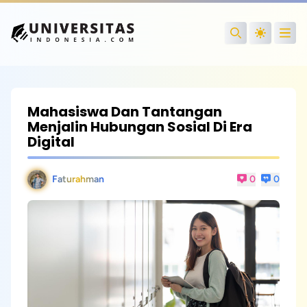
Open
Search
Mahasiswa Dan Tantangan
Menjalin Hubungan Sosial Di Era
Digital
Faturahman
0
0