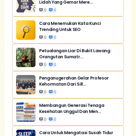
Lidah Yang Gemar Mere...
0
0
Cara Menemukan Kata Kunci
Trending Untuk SEO
0
0
Petualangan Liar Di Bukit Lawang:
Orangutan Sumatr...
0
0
Penganugerahan Gelar Profesor
Kehormatan Dari Sill...
0
0
Membangun Generasi Tenaga
Kesehatan Unggul Dan Men...
0
0
Cara Untuk Mengatasi Susah Tidur