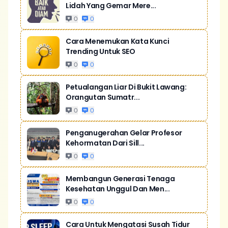
Lidah Yang Gemar Mere...
0
0
Cara Menemukan Kata Kunci
Trending Untuk SEO
0
0
Petualangan Liar Di Bukit Lawang:
Orangutan Sumatr...
0
0
Penganugerahan Gelar Profesor
Kehormatan Dari Sill...
0
0
Membangun Generasi Tenaga
Kesehatan Unggul Dan Men...
0
0
Cara Untuk Mengatasi Susah Tidur