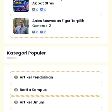
Akibat Stres
0
0
Anies Baswedan Figur Terpilih
Generasi Z
0
0
Kategori Populer
Artikel Pendidikan
Berita Kampus
Artikel Umum