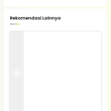
Rekomendasi Lainnya
Previous
Next