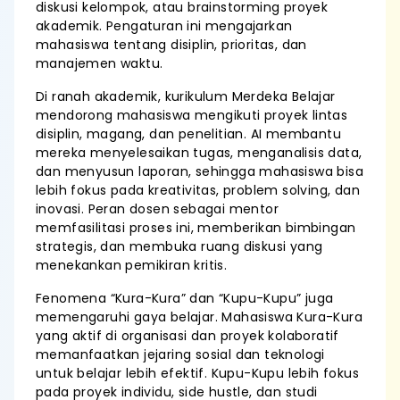
diskusi kelompok, atau brainstorming proyek
akademik. Pengaturan ini mengajarkan
mahasiswa tentang disiplin, prioritas, dan
manajemen waktu.
Di ranah akademik, kurikulum Merdeka Belajar
mendorong mahasiswa mengikuti proyek lintas
disiplin, magang, dan penelitian. AI membantu
mereka menyelesaikan tugas, menganalisis data,
dan menyusun laporan, sehingga mahasiswa bisa
lebih fokus pada kreativitas, problem solving, dan
inovasi. Peran dosen sebagai mentor
memfasilitasi proses ini, memberikan bimbingan
strategis, dan membuka ruang diskusi yang
menekankan pemikiran kritis.
Fenomena “Kura-Kura” dan “Kupu-Kupu” juga
memengaruhi gaya belajar. Mahasiswa Kura-Kura
yang aktif di organisasi dan proyek kolaboratif
memanfaatkan jejaring sosial dan teknologi
untuk belajar lebih efektif. Kupu-Kupu lebih fokus
pada proyek individu, side hustle, dan studi