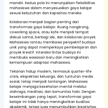
mandiri. Kedua pola ini menunjukkan fleksibilitas
mahasiswa dalam menyesuaikan gaya belajar
sesuai kebutuhan dan kapasitas mereka.
Kolaborasi menjadi bagian penting dari
transformasi gaya belajar. Ruang nongkrong,
coworking space, atau kafe menjadi tempat
diskusi santai, berbagi ide, dan kolaborasi proyek.
Mahasiswa rantau membawa perspektif budaya
unik yang dapat memperkaya pembelajaran dan
proyek kreatif. Interaksi lintas budaya ini
membuka wawasan baru dan meningkatkan
kemampuan adaptasi mahasiswa.
Tekanan hidup modern, termasuk quarter-life
crisis, ekspektasi keluarga, dan tuntutan media
sosial, tetap menjadi tantangan. Mahasiswa
belajar menjaga kesehatan mental melalui
olahraga, meditasi, dan komunitas hobi. Dengan
keseimbangan yang tepat, transformasi gaya
belajar ini tidak hanya meningkatkan kualitas
akademik, tetapi juga menumbuhkan kreativitas,