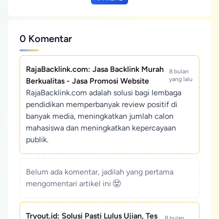
0 Komentar
RajaBacklink.com: Jasa Backlink Murah
8 bulan
yang lalu
Berkualitas - Jasa Promosi Website
RajaBacklink.com adalah solusi bagi lembaga
pendidikan memperbanyak review positif di
banyak media, meningkatkan jumlah calon
mahasiswa dan meningkatkan kepercayaan
publik.
Belum ada komentar, jadilah yang pertama
mengomentari artikel ini
Tryout.id: Solusi Pasti Lulus Ujian, Tes
8 bulan