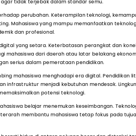
 agar tidak terjebak dalam standar semu.
if terhadap perubahan. Keterampilan teknologi, kemam
i penting. Mahasiswa yang mampu memanfaatkan teknolog
demik dan profesional.
igital yang setara. Keterbatasan perangkat dan kone
gi mahasiswa dari daerah atau latar belakang ekonom
angan serius dalam pemerataan pendidikan.
ng mahasiswa menghadapi era digital. Pendidikan lit
ngan infrastruktur menjadi kebutuhan mendesak. Lingku
emaksimalkan potensi teknologi.
mahasiswa belajar menemukan keseimbangan. Teknolog
n terarah membantu mahasiswa tetap fokus pada tuju