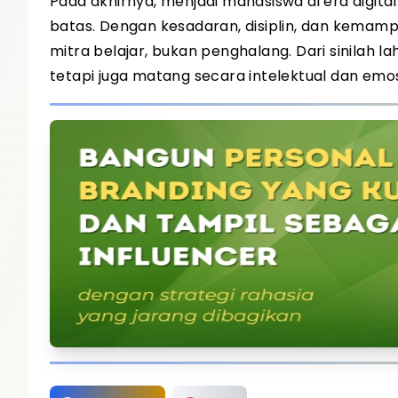
Pada akhirnya, menjadi mahasiswa di era digital
batas. Dengan kesadaran, disiplin, dan kemamp
mitra belajar, bukan penghalang. Dari sinilah l
tetapi juga matang secara intelektual dan emos