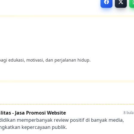
bagi edukasi, motivasi, dan perjalanan hidup.
itas - Jasa Promosi Website
8 bula
didikan memperbanyak review positif di banyak media,
gkatkan kepercayaan publik.