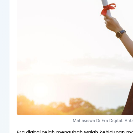
Mahasiswa Di Era Digital: An
Era digital telah mengubah wajah kehidupan mah