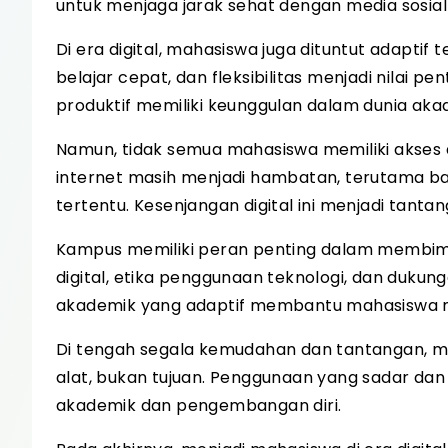
untuk menjaga jarak sehat dengan media sosial
Di era digital, mahasiswa juga dituntut adapt
belajar cepat, dan fleksibilitas menjadi nila
produktif memiliki keunggulan dalam dunia aka
Namun, tidak semua mahasiswa memiliki akses d
internet masih menjadi hambatan, terutama ba
tertentu. Kesenjangan digital ini menjadi tant
Kampus memiliki peran penting dalam membimbi
digital, etika penggunaan teknologi, dan duku
akademik yang adaptif membantu mahasiswa m
Di tengah segala kemudahan dan tantangan, 
alat, bukan tujuan. Penggunaan yang sadar da
akademik dan pengembangan diri.