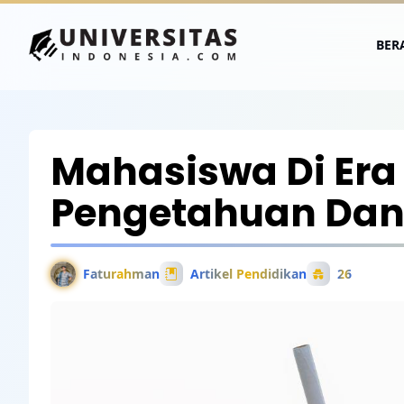
BER
Mahasiswa Di Era 
Pengetahuan Dan 
Faturahman
Artikel Pendidikan
26