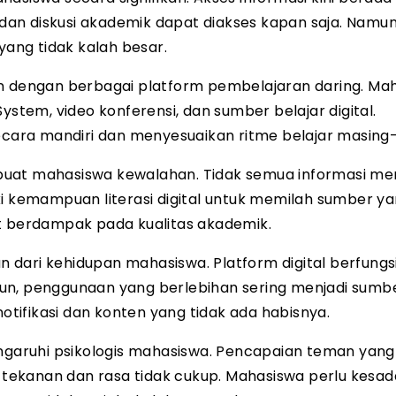
, dan diskusi akademik dapat diakses kapan saja. Namu
ang tidak kalah besar.
an dengan berbagai platform pembelajaran daring. Ma
em, video konferensi, dan sumber belajar digital.
secara mandiri dan menyesuaikan ritme belajar masing
embuat mahasiswa kewalahan. Tidak semua informasi mem
i kemampuan literasi digital untuk memilah sumber ya
at berdampak pada kualitas akademik.
an dari kehidupan mahasiswa. Platform digital berfungs
Namun, penggunaan yang berlebihan sering menjadi sumb
notifikasi dan konten yang tidak ada habisnya.
engaruhi psikologis mahasiswa. Pencapaian teman yang
tekanan dan rasa tidak cukup. Mahasiswa perlu kesa