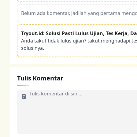
Belum ada komentar, jadilah yang pertama mengom
Tryout.id: Solusi Pasti Lulus Ujian, Tes Kerja, 
Anda takut tidak lulus ujian? takut menghadapi te
solusinya.
Tulis Komentar