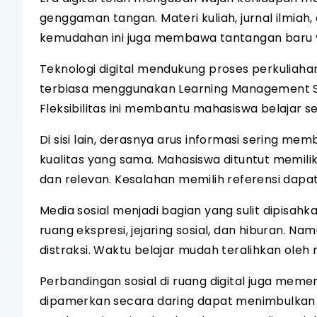
genggaman tangan. Materi kuliah, jurnal ilmiah
kemudahan ini juga membawa tantangan baru y
Teknologi digital mendukung proses perkuliah
terbiasa menggunakan Learning Management Syst
Fleksibilitas ini membantu mahasiswa belajar 
Di sisi lain, derasnya arus informasi sering m
kualitas yang sama. Mahasiswa dituntut memilik
dan relevan. Kesalahan memilih referensi dap
Media sosial menjadi bagian yang sulit dipisahk
ruang ekspresi, jejaring sosial, dan hiburan. 
distraksi. Waktu belajar mudah teralihkan oleh 
Perbandingan sosial di ruang digital juga mem
dipamerkan secara daring dapat menimbulkan 