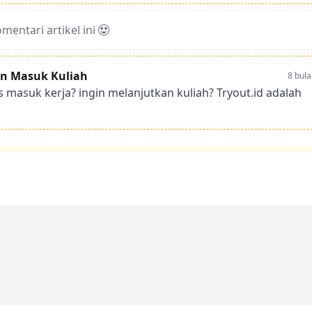
entari artikel ini
Dan Masuk Kuliah
8 bula
s masuk kerja? ingin melanjutkan kuliah? Tryout.id adalah