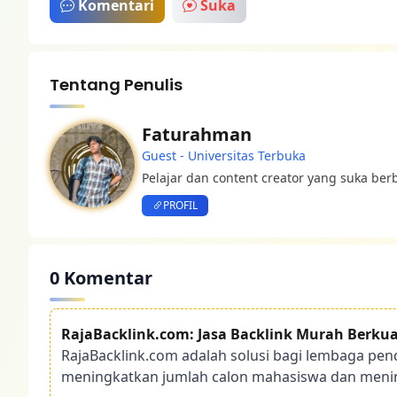
Komentari
Suka
Tentang Penulis
Faturahman
Guest - Universitas Terbuka
Pelajar dan content creator yang suka ber
PROFIL
0 Komentar
RajaBacklink.com: Jasa Backlink Murah Berkual
RajaBacklink.com adalah solusi bagi lembaga pen
meningkatkan jumlah calon mahasiswa dan menin