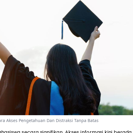
tara Akses Pengetahuan Dan Distraksi Tanpa Batas
asiswa secara signifikan. Akses informasi kini berad