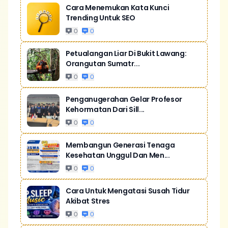
Cara Menemukan Kata Kunci
Trending Untuk SEO
0
0
Petualangan Liar Di Bukit Lawang:
Orangutan Sumatr...
0
0
Penganugerahan Gelar Profesor
Kehormatan Dari Sill...
0
0
Membangun Generasi Tenaga
Kesehatan Unggul Dan Men...
0
0
Cara Untuk Mengatasi Susah Tidur
Akibat Stres
0
0