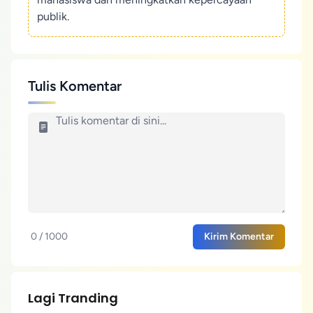
publik.
Tulis Komentar
0 / 1000
Kirim Komentar
Lagi Tranding