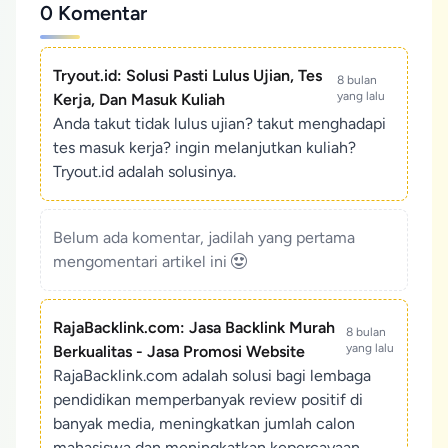
0 Komentar
Tryout.id: Solusi Pasti Lulus Ujian, Tes
8 bulan
yang lalu
Kerja, Dan Masuk Kuliah
Anda takut tidak lulus ujian? takut menghadapi
tes masuk kerja? ingin melanjutkan kuliah?
Tryout.id adalah solusinya.
Belum ada komentar, jadilah yang pertama
mengomentari artikel ini
RajaBacklink.com: Jasa Backlink Murah
8 bulan
yang lalu
Berkualitas - Jasa Promosi Website
RajaBacklink.com adalah solusi bagi lembaga
pendidikan memperbanyak review positif di
banyak media, meningkatkan jumlah calon
mahasiswa dan meningkatkan kepercayaan