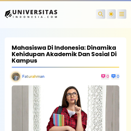
Open
Search
Mahasiswa Di Indonesia: Dinamika
Kehidupan Akademik Dan Sosial Di
Kampus
Faturahman
0
0