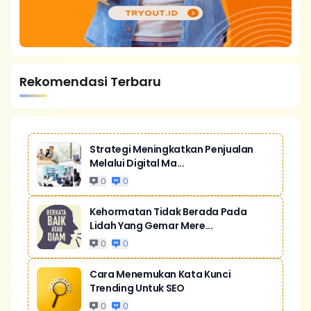
Rekomendasi Terbaru
Strategi Meningkatkan Penjualan
Melalui Digital Ma...
0
0
Kehormatan Tidak Berada Pada
Lidah Yang Gemar Mere...
0
0
Cara Menemukan Kata Kunci
Trending Untuk SEO
0
0