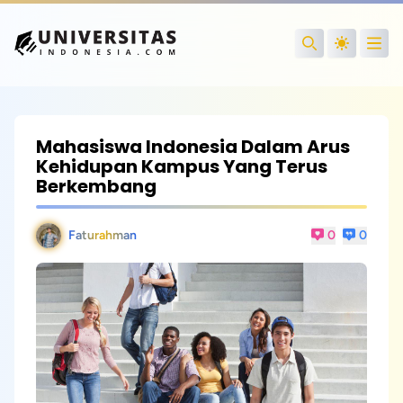
Open
Search
Mahasiswa Indonesia Dalam Arus
Kehidupan Kampus Yang Terus
Berkembang
Faturahman
0
0