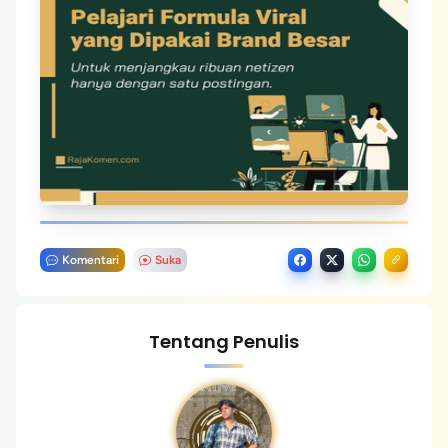
Komentari
Suka
Tentang Penulis