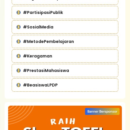
#PartisipasiPublik
#SosialMedia
#MetodePembelajaran
#Keragaman
#PrestasiMahasiswa
#BeasiswaLPDP
Banner Bersponsor