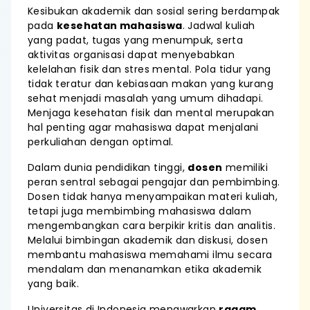
Kesibukan akademik dan sosial sering berdampak
pada
kesehatan mahasiswa
. Jadwal kuliah
yang padat, tugas yang menumpuk, serta
aktivitas organisasi dapat menyebabkan
kelelahan fisik dan stres mental. Pola tidur yang
tidak teratur dan kebiasaan makan yang kurang
sehat menjadi masalah yang umum dihadapi.
Menjaga kesehatan fisik dan mental merupakan
hal penting agar mahasiswa dapat menjalani
perkuliahan dengan optimal.
Dalam dunia pendidikan tinggi,
dosen
memiliki
peran sentral sebagai pengajar dan pembimbing.
Dosen tidak hanya menyampaikan materi kuliah,
tetapi juga membimbing mahasiswa dalam
mengembangkan cara berpikir kritis dan analitis.
Melalui bimbingan akademik dan diskusi, dosen
membantu mahasiswa memahami ilmu secara
mendalam dan menanamkan etika akademik
yang baik.
Universitas di Indonesia menawarkan
ragam