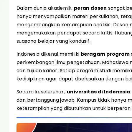
Dalam dunia akademik,
peran dosen
sangat be
hanya menyampaikan materi perkuliahan, te
mengembangkan kemampuan analisis. Dosen men
mengemukakan pendapat secara kritis. Hubun
suasana belajar yang kondusif.
Indonesia dikenal memiliki
beragam program 
perkembangan ilmu pengetahuan. Mahasiswa me
dan tujuan karier. Setiap program studi memi
kedisiplinan agar dapat diselesaikan dengan bai
Secara keseluruhan,
universitas di Indonesia
dan bertanggung jawab. Kampus tidak hanya m
keterampilan yang dibutuhkan untuk berperan 