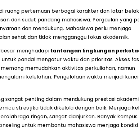
di ruang pertemuan berbagai karakter dan latar belak
asan dan sudut pandang mahasiswa. Pergaulan yang pos
 nyaman dan mendukung. Mahasiswa perlu menjaga
alan sehat dan tidak mengganggu fokus akademik.
a besar menghadapi
tantangan lingkungan perkot
untuk pandai mengatur waktu dan prioritas. Akses fasi
si memang memudahkan aktivitas perkuliahan, namun
engalami kelelahan. Pengelolaan waktu menjadi kunc
 sangat penting dalam mendukung prestasi akademi
icu stres jika tidak dikelola dengan baik. Menjaga k
 berolahraga ringan, sangat dianjurkan. Banyak kampus
konseling untuk membantu mahasiswa menjaga kondisi f