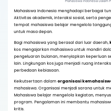
Mahasiswa Indonesia Dalam 
Mahasiswa Indonesia menghadapi berbagai tun
Aktivitas akademik, interaksi sosial, serta p
tempat mahasiswa belajar mengelola tanggu
untuk masa depan.
Bagi mahasiswa yang berasal dari luar daerah,
kos mengajarkan mahasiswa untuk mandiri dal
pengeluaran bulanan, menyiapkan keperluan seh
lain. Lingkungan kos juga menjadi ruang intera
perbedaan kebiasaan.
Keikutsertaan dalam
organisasi kemahasis
mahasiswa. Organisasi menjadi sarana untuk me
Mahasiswa belajar mengelola kegiatan, menyu
program. Pengalaman ini membantu mahasiswa
kritis.