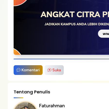
Komentari
Suka
Tentang Penulis
Faturahman