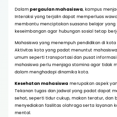
Dalam
pergaulan mahasiswa
, kampus menja
Interaksi yang terjalin dapat memperluas waw
membantu menciptakan suasana belajar yang
keseimbangan agar hubungan sosial tetap berj
Mahasiswa yang menempuh pendidikan di kot
Aktivitas kota yang padat menuntut mahasiswa 
umum seperti transportasi dan pusat informa
mahasiswa perlu menjaga stamina agar tidak m
dalam menghadapi dinamika kota.
Kesehatan mahasiswa
merupakan aspek yang
Tekanan tugas dan jadwal yang padat dapat mem
sehat, seperti tidur cukup, makan teratur, dan
menyediakan fasilitas olahraga serta layanan 
mental.