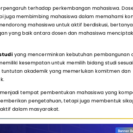
rpengaruh terhadap perkembangan mahasiswa. Dose
tapi juga membimbing mahasiswa dalam memahami ko
dorong mahasiswa untuk aktif berdiskusi, bertanya
gan yang baik antara dosen dan mahasiswa mencipta
studi
yang mencerminkan kebutuhan pembangunan 
miliki kesempatan untuk memilih bidang studi sesuai
liki tuntutan akademik yang memerlukan komitmen dan
k.
menjadi tempat pembentukan mahasiswa yang komp
emberikan pengetahuan, tetapi juga membentuk sika
aktif dalam masyarakat.
Banner B