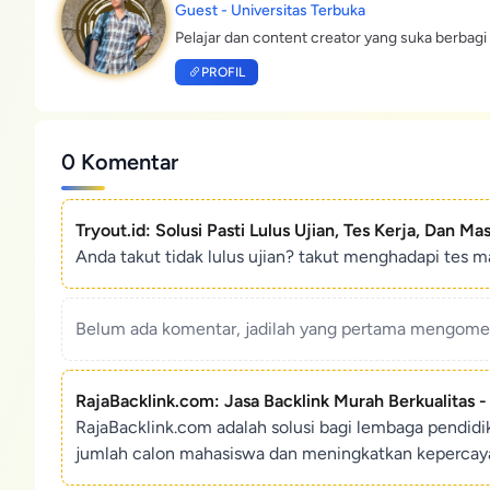
Guest - Universitas Terbuka
Pelajar dan content creator yang suka berbagi 
PROFIL
0 Komentar
Tryout.id: Solusi Pasti Lulus Ujian, Tes Kerja, Dan Ma
Anda takut tidak lulus ujian? takut menghadapi tes ma
Belum ada komentar, jadilah yang pertama mengoment
RajaBacklink.com: Jasa Backlink Murah Berkualitas 
RajaBacklink.com adalah solusi bagi lembaga pendid
jumlah calon mahasiswa dan meningkatkan kepercaya