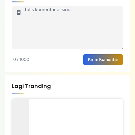
0 / 1000
Kirim Komentar
Lagi Tranding