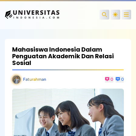
Open
Search
Mahasiswa Indonesia Dalam
Penguatan Akademik Dan Relasi
Sosial
Faturahman
0
0