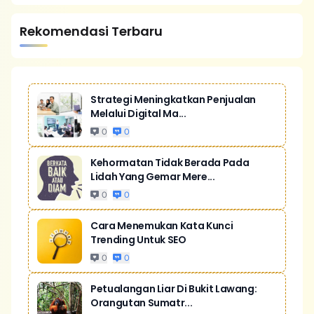
Rekomendasi Terbaru
Strategi Meningkatkan Penjualan
Melalui Digital Ma...
0
0
Kehormatan Tidak Berada Pada
Lidah Yang Gemar Mere...
0
0
Cara Menemukan Kata Kunci
Trending Untuk SEO
0
0
Petualangan Liar Di Bukit Lawang:
Orangutan Sumatr...