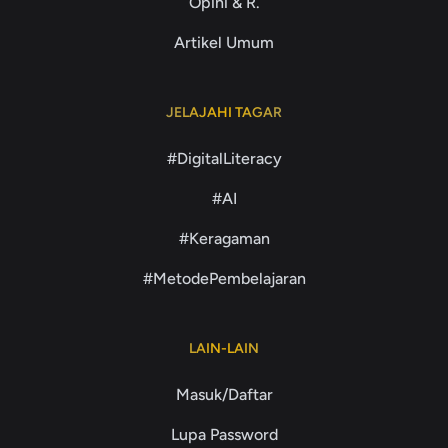
Opini & R.
Artikel Umum
JELAJAHI TAGAR
#DigitalLiteracy
#AI
#Keragaman
#MetodePembelajaran
LAIN-LAIN
Masuk/Daftar
Lupa Password