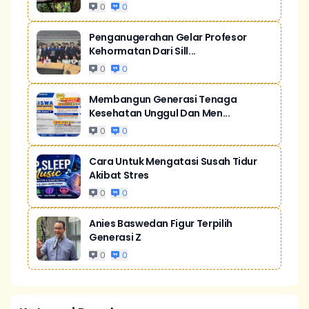
0
0
Penganugerahan Gelar Profesor
Kehormatan Dari Sill...
0
0
Membangun Generasi Tenaga
Kesehatan Unggul Dan Men...
0
0
Cara Untuk Mengatasi Susah Tidur
Akibat Stres
0
0
Anies Baswedan Figur Terpilih
Generasi Z
0
0