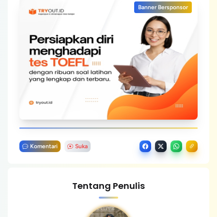
Banner Bersponsor
Komentari
Suka
Tentang Penulis