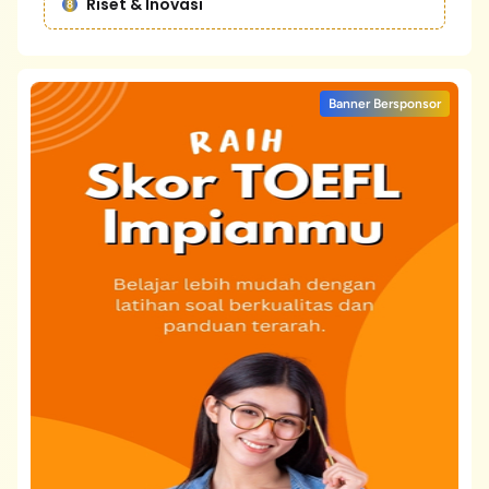
Riset & Inovasi
Banner Bersponsor