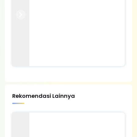
Previous
Next
Rekomendasi Lainnya