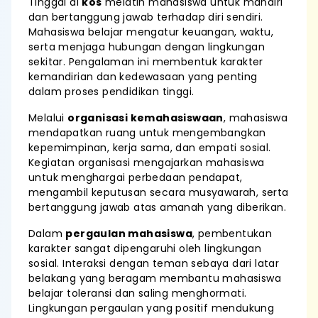
Tinggal di
kos
melatih mahasiswa untuk mandiri
dan bertanggung jawab terhadap diri sendiri.
Mahasiswa belajar mengatur keuangan, waktu,
serta menjaga hubungan dengan lingkungan
sekitar. Pengalaman ini membentuk karakter
kemandirian dan kedewasaan yang penting
dalam proses pendidikan tinggi.
Melalui
organisasi kemahasiswaan
, mahasiswa
mendapatkan ruang untuk mengembangkan
kepemimpinan, kerja sama, dan empati sosial.
Kegiatan organisasi mengajarkan mahasiswa
untuk menghargai perbedaan pendapat,
mengambil keputusan secara musyawarah, serta
bertanggung jawab atas amanah yang diberikan.
Dalam
pergaulan mahasiswa
, pembentukan
karakter sangat dipengaruhi oleh lingkungan
sosial. Interaksi dengan teman sebaya dari latar
belakang yang beragam membantu mahasiswa
belajar toleransi dan saling menghormati.
Lingkungan pergaulan yang positif mendukung