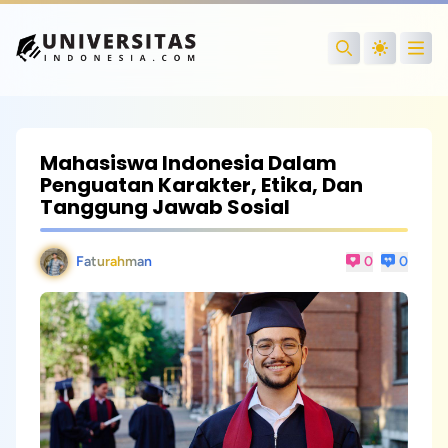
Open
Search
Mahasiswa Indonesia Dalam
Penguatan Karakter, Etika, Dan
Tanggung Jawab Sosial
Faturahman
0
0