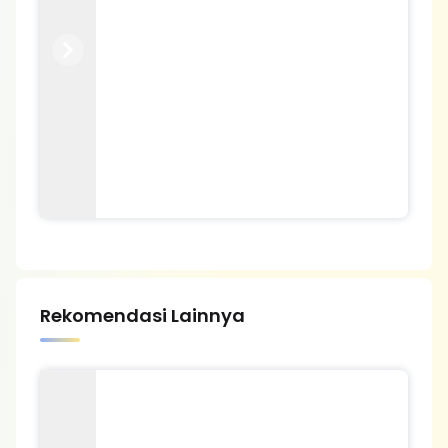
Previous
Next
Rekomendasi Lainnya