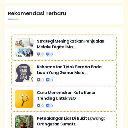
Rekomendasi Terbaru
Strategi Meningkatkan Penjualan
Melalui Digital Ma...
0
0
Kehormatan Tidak Berada Pada
Lidah Yang Gemar Mere...
0
0
Cara Menemukan Kata Kunci
Trending Untuk SEO
0
0
Petualangan Liar Di Bukit Lawang:
Orangutan Sumatr...