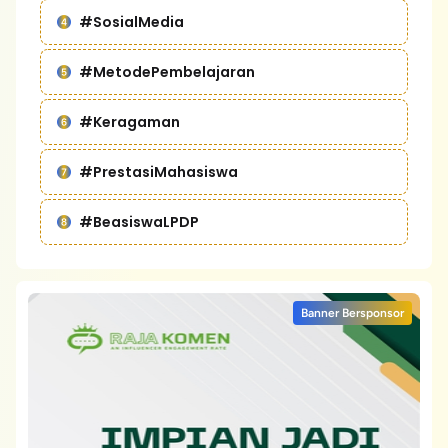
#SosialMedia
#MetodePembelajaran
#Keragaman
#PrestasiMahasiswa
#BeasiswaLPDP
Banner Bersponsor