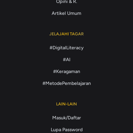
Opini & R.
Artikel Umum
JELAJAHI TAGAR
#DigitalLiteracy
#AI
#Keragaman
#MetodePembelajaran
LAIN-LAIN
Masuk/Daftar
Lupa Password