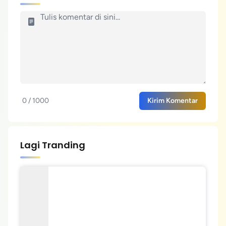
0 / 1000
Kirim Komentar
Lagi Tranding