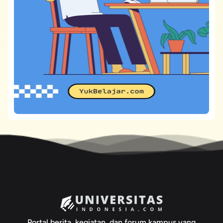
Portal berita, kegiatan, dan forum kampus yang