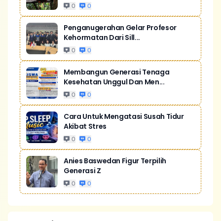
0
0
Penganugerahan Gelar Profesor
Kehormatan Dari Sill...
0
0
Membangun Generasi Tenaga
Kesehatan Unggul Dan Men...
0
0
Cara Untuk Mengatasi Susah Tidur
Akibat Stres
0
0
Anies Baswedan Figur Terpilih
Generasi Z
0
0