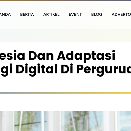
ANDA
BERITA
ARTIKEL
EVENT
BLOG
ADVERTO
esia Dan Adaptasi
i Digital Di Perguru