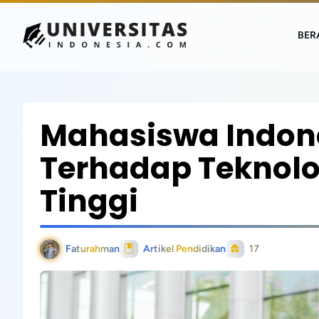
BER
Mahasiswa Indon
Terhadap Teknolog
Tinggi
Faturahman
Artikel Pendidikan
17