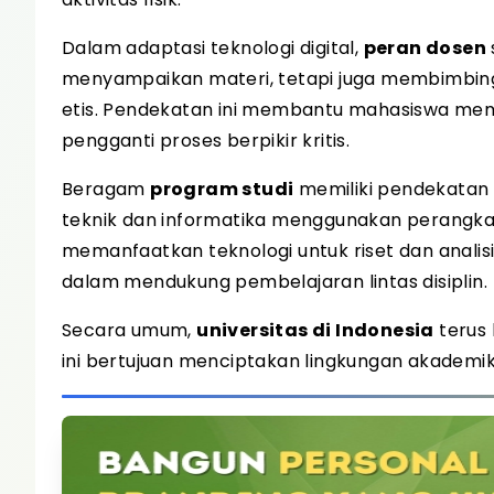
Dalam adaptasi teknologi digital,
peran dosen
menyampaikan materi, tetapi juga membimbing
etis. Pendekatan ini membantu mahasiswa mem
pengganti proses berpikir kritis.
Beragam
program studi
memiliki pendekatan 
teknik dan informatika menggunakan perangkat
memanfaatkan teknologi untuk riset dan analisi
dalam mendukung pembelajaran lintas disiplin.
Secara umum,
universitas di Indonesia
terus 
ini bertujuan menciptakan lingkungan akademik 