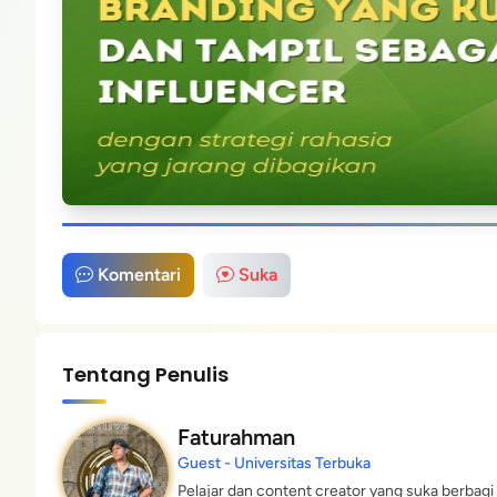
Komentari
Suka
Tentang Penulis
Faturahman
Guest - Universitas Terbuka
Pelajar dan content creator yang suka berbagi 