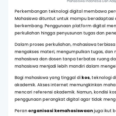
Mahasiswa Indonesia Dan Adapt
Perkembangan teknologi digital membawa perub
Mahasiswa dituntut untuk mampu beradaptasi 
berkembang. Penggunaan platform digital menja
perkuliahan hingga penyusunan tugas dan penel
Dalam proses perkuliahan, mahasiswa terbia
mengakses materi, mengumpulkan tugas, dan me
mahasiswa dan dosen tanpa terbatas ruang dan
mahasiswa menjadi lebih mandiri dalam mengelo
Bagi mahasiswa yang tinggal di
kos
, teknologi
akademik. Akses internet memungkinkan mahasis
mencari referensi akademik. Namun, kondisi 
penggunaan perangkat digital agar tidak meng
Peran
organisasi kemahasiswaan
juga ikut 