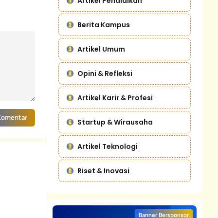
Artikel Pendidikan
Berita Kampus
Artikel Umum
Opini & Refleksi
Artikel Karir & Profesi
Komentar
Startup & Wirausaha
Artikel Teknologi
Riset & Inovasi
Banner Bersponsor