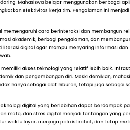
a daring. Mahasiswa belajar menggunakan berbagai apli
atkan efektivitas kerja tim. Pengalaman ini menjadi
ital memengaruhi cara berinteraksi dan membangun rela
formasi akademik, berbagi pengalaman, dan membangun 
 literasi digital agar mampu menyaring informasi dan
awab.
emiliki akses teknologi yang relatif lebih baik. Infras
demik dan pengembangan diri. Meski demikian, mahas
dak hanya sebagai alat hiburan, tetapi juga sebagai 
teknologi digital yang berlebihan dapat berdampak p
ahan mata, dan stres digital menjadi tantangan yang pe
tur waktu layar, menjaga pola istirahat, dan tetap me