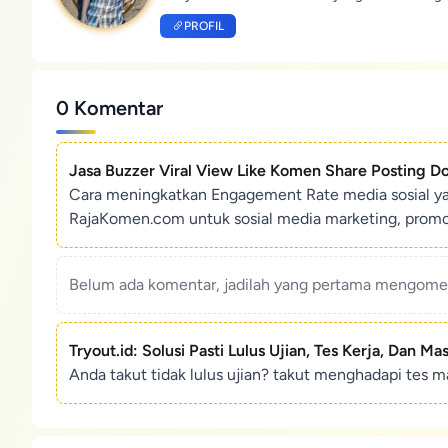
PROFIL
0 Komentar
Jasa Buzzer Viral View Like Komen Share Posting D
Cara meningkatkan Engagement Rate media sosial y
RajaKomen.com untuk sosial media marketing, promosi 
Belum ada komentar, jadilah yang pertama mengoment
Tryout.id: Solusi Pasti Lulus Ujian, Tes Kerja, Dan Ma
Anda takut tidak lulus ujian? takut menghadapi tes ma