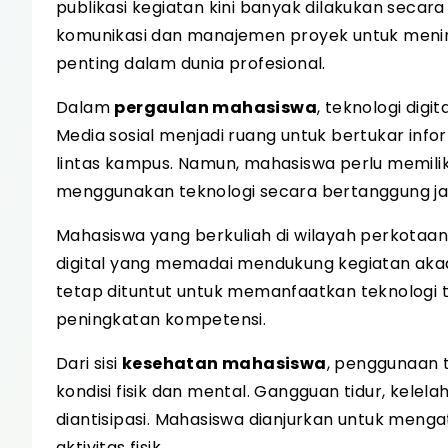
publikasi kegiatan kini banyak dilakukan secar
komunikasi dan manajemen proyek untuk meningk
penting dalam dunia profesional.
Dalam
pergaulan mahasiswa
, teknologi dig
Media sosial menjadi ruang untuk bertukar in
lintas kampus. Namun, mahasiswa perlu memiliki
menggunakan teknologi secara bertanggung j
Mahasiswa yang berkuliah di wilayah perkotaan m
digital yang memadai mendukung kegiatan aka
tetap dituntut untuk memanfaatkan teknologi ti
peningkatan kompetensi.
Dari sisi
kesehatan mahasiswa
, penggunaan 
kondisi fisik dan mental. Gangguan tidur, kelel
diantisipasi. Mahasiswa dianjurkan untuk menga
aktivitas fisik.