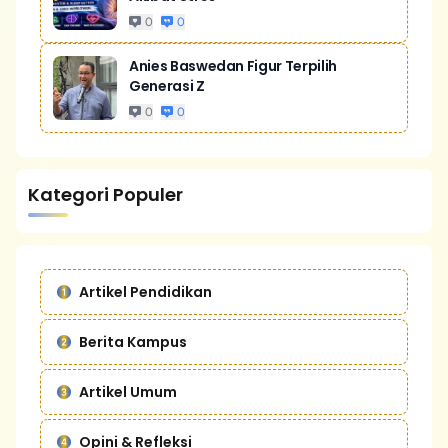
0
0
Anies Baswedan Figur Terpilih
Generasi Z
0
0
Kategori Populer
Artikel Pendidikan
Berita Kampus
Artikel Umum
Opini & Refleksi