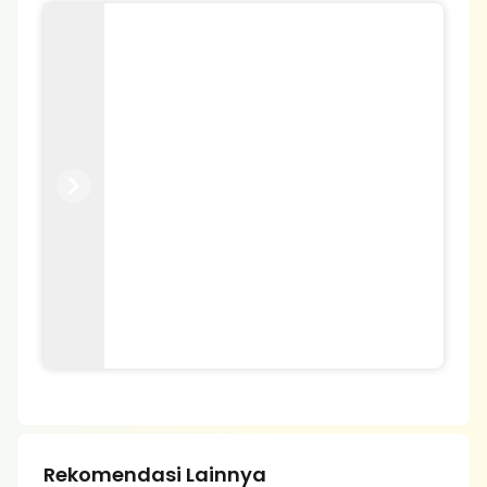
Previous
Next
Rekomendasi Lainnya