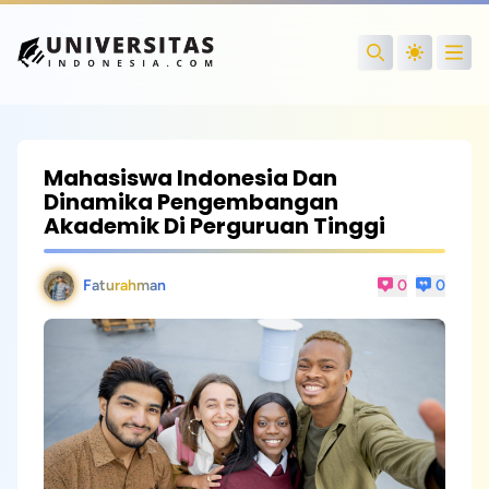
Open
Search
Mahasiswa Indonesia Dan
Dinamika Pengembangan
Akademik Di Perguruan Tinggi
Faturahman
0
0