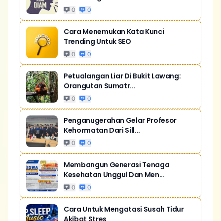
0
0
Cara Menemukan Kata Kunci
Trending Untuk SEO
0
0
Petualangan Liar Di Bukit Lawang:
Orangutan Sumatr...
0
0
Penganugerahan Gelar Profesor
Kehormatan Dari Sill...
0
0
Membangun Generasi Tenaga
Kesehatan Unggul Dan Men...
0
0
Cara Untuk Mengatasi Susah Tidur
Akibat Stres