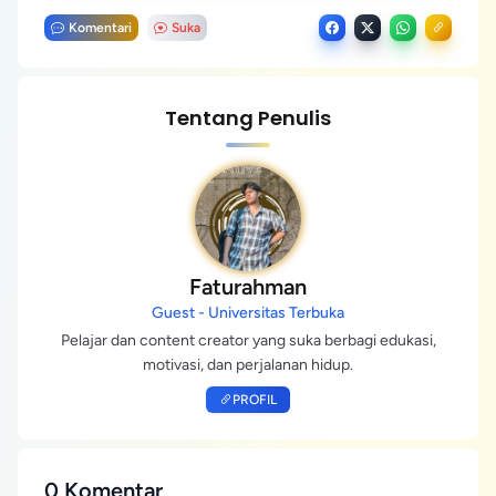
Komentari
Suka
Tentang Penulis
Faturahman
Guest - Universitas Terbuka
Pelajar dan content creator yang suka berbagi edukasi,
motivasi, dan perjalanan hidup.
PROFIL
0 Komentar