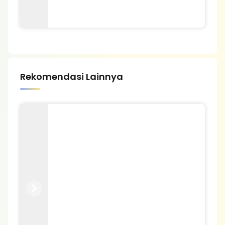
Rekomendasi Lainnya
Previous
Next