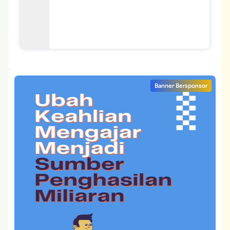
Banner Bersponsor