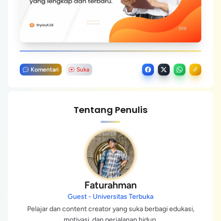
Komentari
Suka
Tentang Penulis
Faturahman
Guest - Universitas Terbuka
Pelajar dan content creator yang suka berbagi edukasi,
motivasi, dan perjalanan hidup.