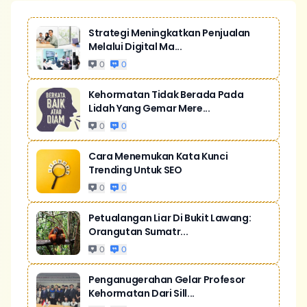
Strategi Meningkatkan Penjualan
Melalui Digital Ma...
0
0
Kehormatan Tidak Berada Pada
Lidah Yang Gemar Mere...
0
0
Cara Menemukan Kata Kunci
Trending Untuk SEO
0
0
Petualangan Liar Di Bukit Lawang:
Orangutan Sumatr...
0
0
Penganugerahan Gelar Profesor
Kehormatan Dari Sill...