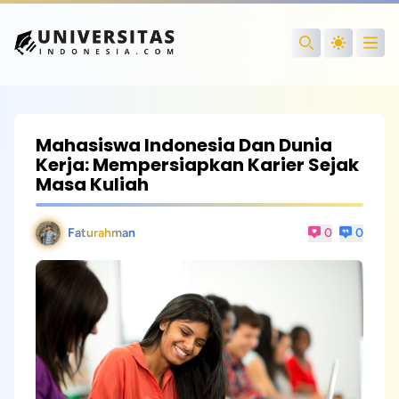
Open
Search
Mahasiswa Indonesia Dan Dunia
Kerja: Mempersiapkan Karier Sejak
Masa Kuliah
Faturahman
0
0