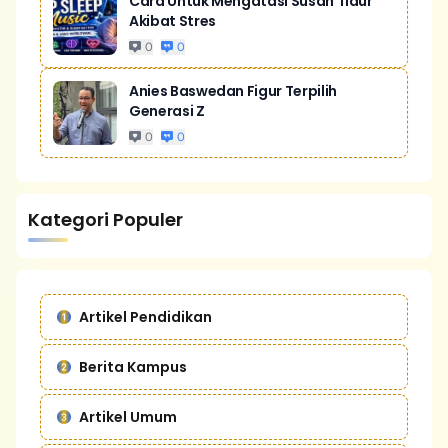
Cara Untuk Mengatasi Susah Tidur
Akibat Stres
0
0
Anies Baswedan Figur Terpilih
Generasi Z
0
0
Kategori Populer
Artikel Pendidikan
Berita Kampus
Artikel Umum