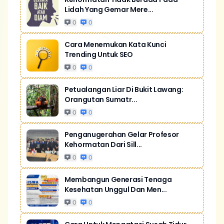
Lidah Yang Gemar Mere...
0
0
Cara Menemukan Kata Kunci
Trending Untuk SEO
0
0
Petualangan Liar Di Bukit Lawang:
Orangutan Sumatr...
0
0
Penganugerahan Gelar Profesor
Kehormatan Dari Sill...
0
0
Membangun Generasi Tenaga
Kesehatan Unggul Dan Men...
0
0