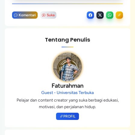
Komentari
Suka
Tentang Penulis
Faturahman
Guest - Universitas Terbuka
Pelajar dan content creator yang suka berbagi edukasi,
motivasi, dan perjalanan hidup.
PROFIL