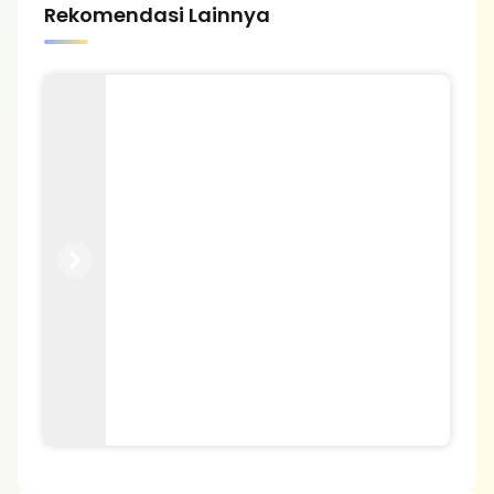
Rekomendasi Lainnya
Previous
Next