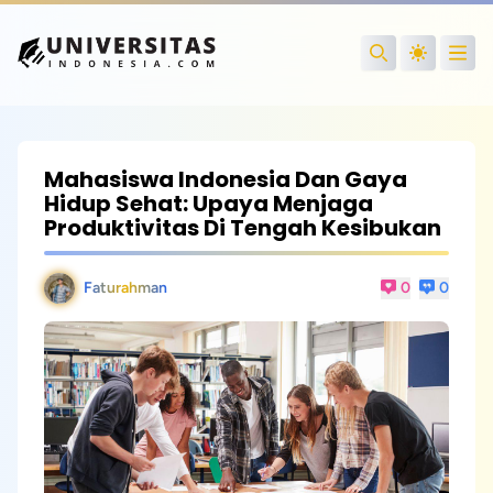
Open
Search
Mahasiswa Indonesia Dan Gaya
Hidup Sehat: Upaya Menjaga
Produktivitas Di Tengah Kesibukan
Faturahman
0
0