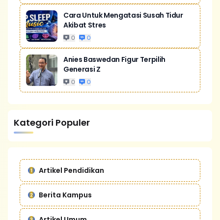
Cara Untuk Mengatasi Susah Tidur
Akibat Stres
0
0
Anies Baswedan Figur Terpilih
Generasi Z
0
0
Kategori Populer
Artikel Pendidikan
Berita Kampus
Artikel Umum