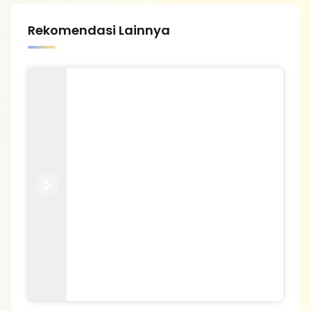
Rekomendasi Lainnya
Previous
Next