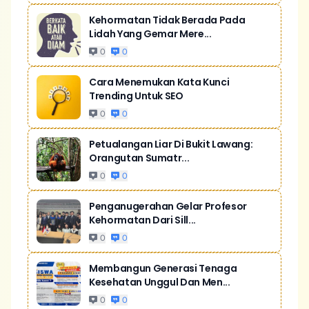
Kehormatan Tidak Berada Pada
Lidah Yang Gemar Mere...
0
0
Cara Menemukan Kata Kunci
Trending Untuk SEO
0
0
Petualangan Liar Di Bukit Lawang:
Orangutan Sumatr...
0
0
Penganugerahan Gelar Profesor
Kehormatan Dari Sill...
0
0
Membangun Generasi Tenaga
Kesehatan Unggul Dan Men...
0
0