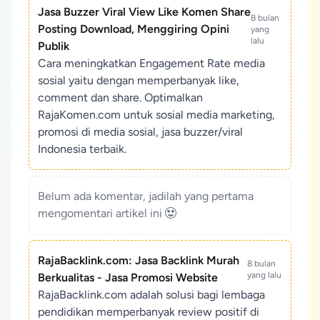
Jasa Buzzer Viral View Like Komen Share
8 bulan
Posting Download, Menggiring Opini
yang
lalu
Publik
Cara meningkatkan Engagement Rate media
sosial yaitu dengan memperbanyak like,
comment dan share. Optimalkan
RajaKomen.com untuk sosial media marketing,
promosi di media sosial, jasa buzzer/viral
Indonesia terbaik.
Belum ada komentar, jadilah yang pertama
mengomentari artikel ini
RajaBacklink.com: Jasa Backlink Murah
8 bulan
yang lalu
Berkualitas - Jasa Promosi Website
RajaBacklink.com adalah solusi bagi lembaga
pendidikan memperbanyak review positif di