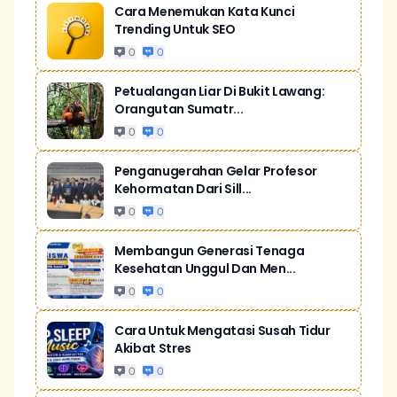
Cara Menemukan Kata Kunci
Trending Untuk SEO
0
0
Petualangan Liar Di Bukit Lawang:
Orangutan Sumatr...
0
0
Penganugerahan Gelar Profesor
Kehormatan Dari Sill...
0
0
Membangun Generasi Tenaga
Kesehatan Unggul Dan Men...
0
0
Cara Untuk Mengatasi Susah Tidur
Akibat Stres
0
0