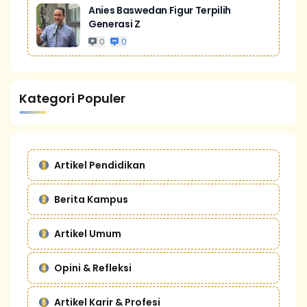
Anies Baswedan Figur Terpilih
Generasi Z
0
0
Kategori Populer
Artikel Pendidikan
Berita Kampus
Artikel Umum
Opini & Refleksi
Artikel Karir & Profesi