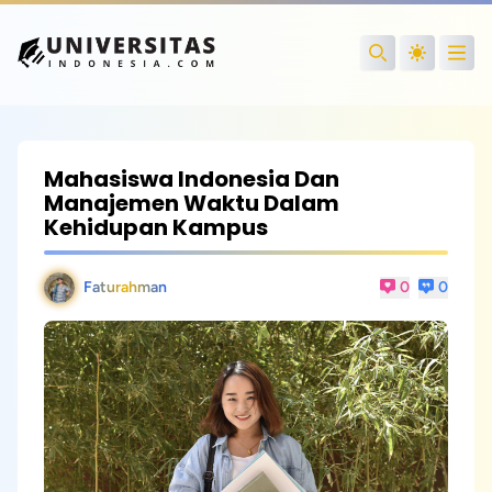
Open
Search
Mahasiswa Indonesia Dan
Manajemen Waktu Dalam
Kehidupan Kampus
Faturahman
0
0