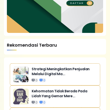
Rekomendasi Terbaru
Strategi Meningkatkan Penjualan
Melalui Digital Ma...
0
0
Kehormatan Tidak Berada Pada
Lidah Yang Gemar Mere...
0
0