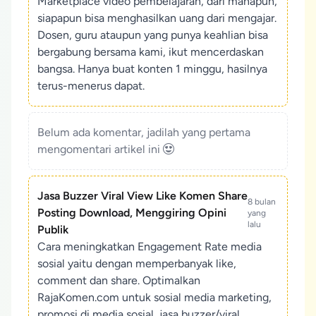
Marketplace video pembelajaran, dari manapun,
siapapun bisa menghasilkan uang dari mengajar.
Dosen, guru ataupun yang punya keahlian bisa
bergabung bersama kami, ikut mencerdaskan
bangsa. Hanya buat konten 1 minggu, hasilnya
terus-menerus dapat.
Belum ada komentar, jadilah yang pertama
mengomentari artikel ini
Jasa Buzzer Viral View Like Komen Share
8 bulan
Posting Download, Menggiring Opini
yang
lalu
Publik
Cara meningkatkan Engagement Rate media
sosial yaitu dengan memperbanyak like,
comment dan share. Optimalkan
RajaKomen.com untuk sosial media marketing,
promosi di media sosial, jasa buzzer/viral