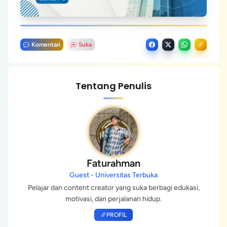
Komentari
Suka
Tentang Penulis
Faturahman
Guest - Universitas Terbuka
Pelajar dan content creator yang suka berbagi edukasi,
motivasi, dan perjalanan hidup.
PROFIL