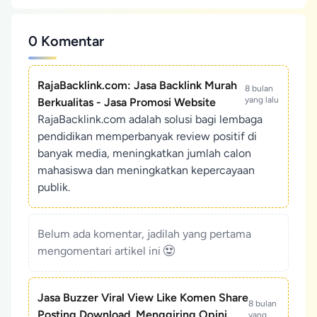
0 Komentar
RajaBacklink.com: Jasa Backlink Murah
8 bulan
yang lalu
Berkualitas - Jasa Promosi Website
RajaBacklink.com adalah solusi bagi lembaga
pendidikan memperbanyak review positif di
banyak media, meningkatkan jumlah calon
mahasiswa dan meningkatkan kepercayaan
publik.
Belum ada komentar, jadilah yang pertama
mengomentari artikel ini
Jasa Buzzer Viral View Like Komen Share
8 bulan
Posting Download, Menggiring Opini
yang