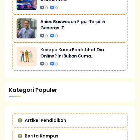
0
0
Anies Baswedan Figur Terpilih
Generasi Z
0
0
Kenapa Kamu Panik Lihat Dia
Online? Ini Bukan Cuma...
0
0
Kategori Populer
Artikel Pendidikan
Berita Kampus