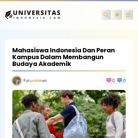
Open
Search
Mahasiswa Indonesia Dan Peran
Kampus Dalam Membangun
Budaya Akademik
Faturahman
0
0