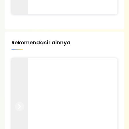
Rekomendasi Lainnya
Previous
Next