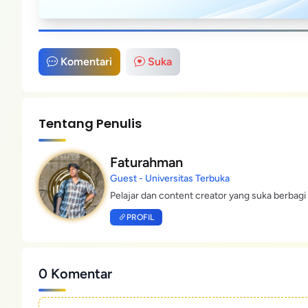
Komentari
Suka
Tentang Penulis
Faturahman
Guest - Universitas Terbuka
Pelajar dan content creator yang suka berbagi 
PROFIL
0 Komentar