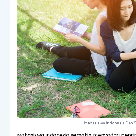
Mahasiswa Indonesia Dan S
Mahasiswa Indonesia semakin menyadari penting