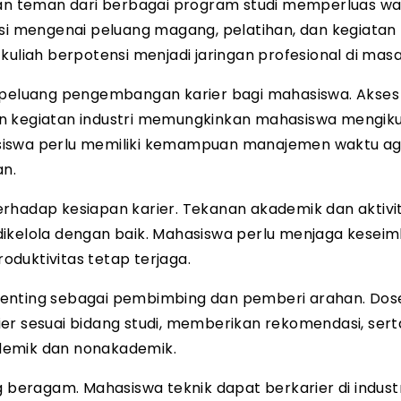
ngan teman dari berbagai program studi memperluas w
asi mengenai peluang magang, pelatihan, dan kegiatan
kuliah berpotensi menjadi jaringan profesional di mas
eluang pengembangan karier bagi mahasiswa. Akses
n kegiatan industri memungkinkan mahasiswa mengiku
asiswa perlu memiliki kemampuan manajemen waktu a
an.
rhadap kesiapan karier. Tekanan akademik dan aktivi
dikelola dengan baik. Mahasiswa perlu menjaga kesei
roduktivitas tetap terjaga.
enting sebagai pembimbing dan pemberi arahan. Dos
sesuai bidang studi, memberikan rekomendasi, sert
emik dan nonakademik.
ng beragam. Mahasiswa teknik dapat berkarier di industr