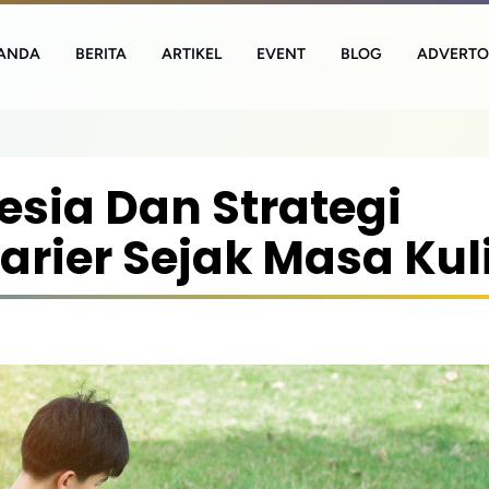
ANDA
BERITA
ARTIKEL
EVENT
BLOG
ADVERTO
sia Dan Strategi
ier Sejak Masa Kul