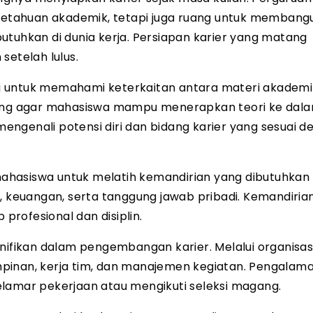
etahuan akademik, tetapi juga ruang untuk membang
utuhkan di dunia kerja. Persiapan karier yang matang
etelah lulus.
g untuk memahami keterkaitan antara materi akademi
ncang agar mahasiswa mampu menerapkan teori ke dal
ngenali potensi diri dan bidang karier yang sesuai d
asiswa untuk melatih kemandirian yang dibutuhkan
, keuangan, serta tanggung jawab pribadi. Kemandirian
rofesional dan disiplin.
nifikan dalam pengembangan karier. Melalui organisasi
an, kerja tim, dan manajemen kegiatan. Pengalaman
elamar pekerjaan atau mengikuti seleksi magang.