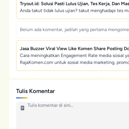
Tryout.id: Solusi Pasti Lulus Ujian, Tes Kerja, Dan Ma
Anda takut tidak lulus ujian? takut menghadapi tes ma
Belum ada komentar, jadilah yang pertama mengoment
Jasa Buzzer Viral View Like Komen Share Posting D
Cara meningkatkan Engagement Rate media sosial y
RajaKomen.com untuk sosial media marketing, promosi 
Tulis Komentar