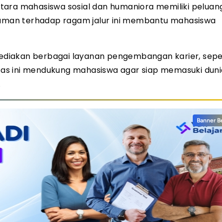
tara mahasiswa sosial dan humaniora memiliki peluang
ahaman terhadap ragam jalur ini membantu mahasiswa
diakan berbagai layanan pengembangan karier, seper
litas ini mendukung mahasiswa agar siap memasuki dun
.
Banner B