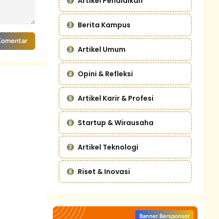
Artikel Pendidikan
Berita Kampus
Komentar
Artikel Umum
Opini & Refleksi
Artikel Karir & Profesi
Startup & Wirausaha
Artikel Teknologi
Riset & Inovasi
Banner Bersponsor