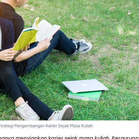
trategi Pengembangan Karier Sejak Masa Kuliah
nya menyiapkan karier sejak masa kuliah. Perguruan 