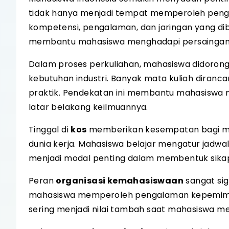
tidak hanya menjadi tempat memperoleh peng
kompetensi, pengalaman, dan jaringan yang dib
membantu mahasiswa menghadapi persaingan s
Dalam proses perkuliahan, mahasiswa didoron
kebutuhan industri. Banyak mata kuliah dira
praktik. Pendekatan ini membantu mahasiswa me
latar belakang keilmuannya.
Tinggal di
kos
memberikan kesempatan bagi mah
dunia kerja. Mahasiswa belajar mengatur jadwal
menjadi modal penting dalam membentuk sikap p
Peran
organisasi kemahasiswaan
sangat sig
mahasiswa memperoleh pengalaman kepemimpin
sering menjadi nilai tambah saat mahasiswa m