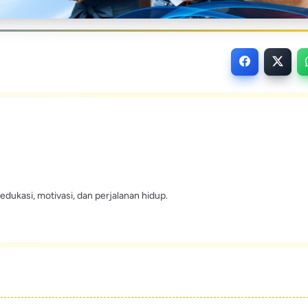
edukasi, motivasi, dan perjalanan hidup.