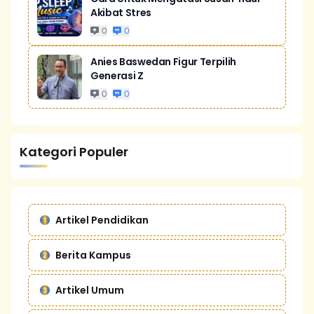
Akibat Stres
0
0
Anies Baswedan Figur Terpilih
Generasi Z
0
0
Kategori Populer
Artikel Pendidikan
Berita Kampus
Artikel Umum