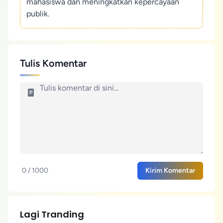
mahasiswa dan meningkatkan kepercayaan
publik.
Tulis Komentar
0 / 1000
Kirim Komentar
Lagi Tranding