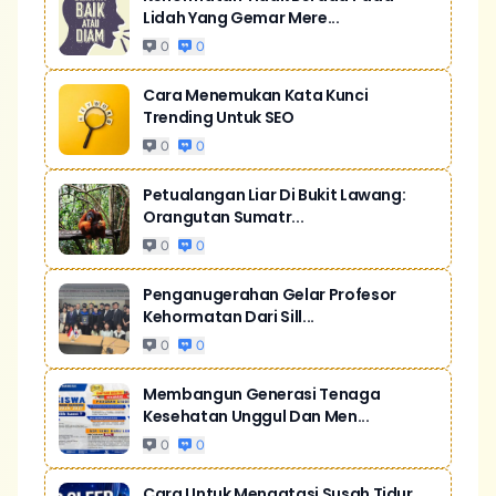
Lidah Yang Gemar Mere...
0
0
Cara Menemukan Kata Kunci
Trending Untuk SEO
0
0
Petualangan Liar Di Bukit Lawang:
Orangutan Sumatr...
0
0
Penganugerahan Gelar Profesor
Kehormatan Dari Sill...
0
0
Membangun Generasi Tenaga
Kesehatan Unggul Dan Men...
0
0
Cara Untuk Mengatasi Susah Tidur