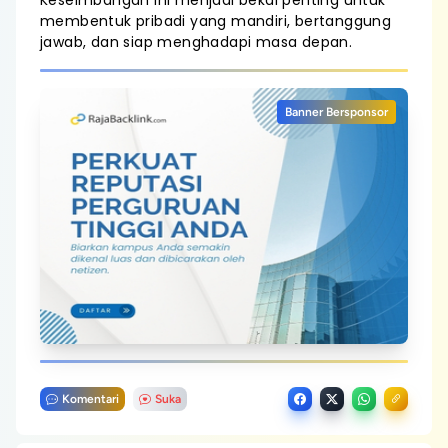
Keseimbangan ini menjadi bekal penting untuk
membentuk pribadi yang mandiri, bertanggung
jawab, dan siap menghadapi masa depan.
Banner Bersponsor
Komentari
Suka