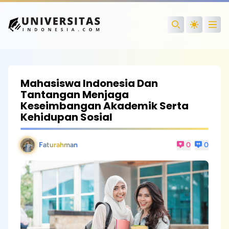
Open
Search
Mahasiswa Indonesia Dan
Tantangan Menjaga
Keseimbangan Akademik Serta
Kehidupan Sosial
Faturahman
0
0