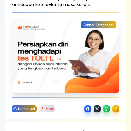
kehidupan kota selama masa kuliah.
Banner Bersponsor
Komentari
Suka