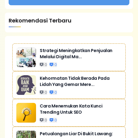
Rekomendasi Terbaru
Strategi Meningkatkan Penjualan
Melalui Digital Ma...
0
0
Kehormatan Tidak Berada Pada
Lidah Yang Gemar Mere...
0
0
Cara Menemukan Kata Kunci
Trending Untuk SEO
0
0
Petualangan Liar Di Bukit Lawang: