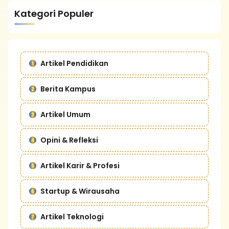
Kategori Populer
Artikel Pendidikan
Berita Kampus
Artikel Umum
Opini & Refleksi
Artikel Karir & Profesi
Startup & Wirausaha
Artikel Teknologi