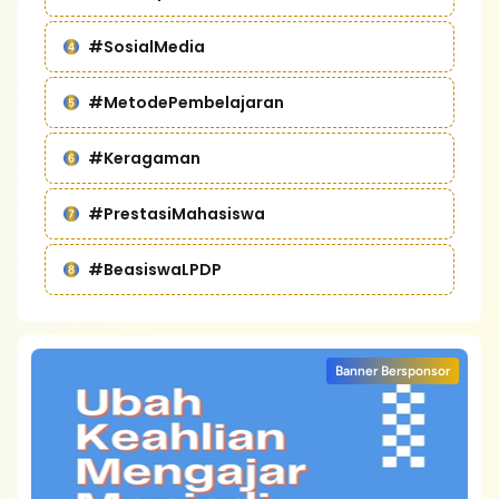
#SosialMedia
#MetodePembelajaran
#Keragaman
#PrestasiMahasiswa
#BeasiswaLPDP
Banner Bersponsor