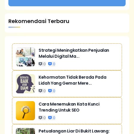
Rekomendasi Terbaru
Strategi Meningkatkan Penjualan
Melalui Digital Ma...
0
0
Kehormatan Tidak Berada Pada
Lidah Yang Gemar Mere...
0
0
Cara Menemukan Kata Kunci
Trending Untuk SEO
0
0
Petualangan Liar Di Bukit Lawang: