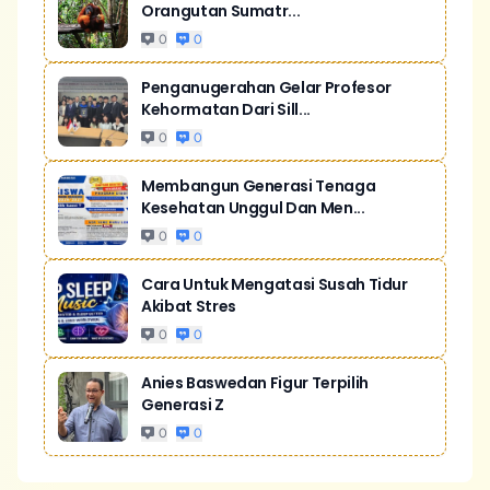
Orangutan Sumatr...
0
0
Penganugerahan Gelar Profesor
Kehormatan Dari Sill...
0
0
Membangun Generasi Tenaga
Kesehatan Unggul Dan Men...
0
0
Cara Untuk Mengatasi Susah Tidur
Akibat Stres
0
0
Anies Baswedan Figur Terpilih
Generasi Z
0
0