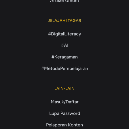
Artikel Umum
JELAJAHI TAGAR
#DigitalLiteracy
#AI
#Keragaman
#MetodePembelajaran
LAIN-LAIN
Masuk/Daftar
Lupa Password
Pelaporan Konten