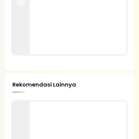
Previous
Next
Rekomendasi Lainnya