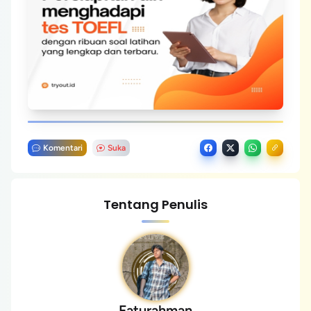
Komentari
Suka
Tentang Penulis
Faturahman