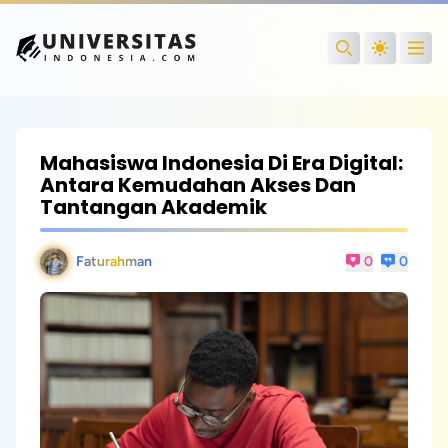
Open
Search
Mahasiswa Indonesia Di Era Digital:
Antara Kemudahan Akses Dan
Tantangan Akademik
Faturahman
0
0