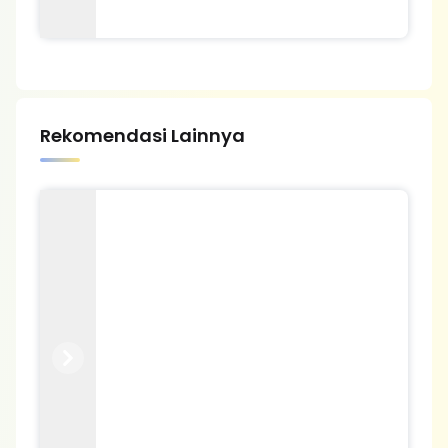
Rekomendasi Lainnya
Previous
Next