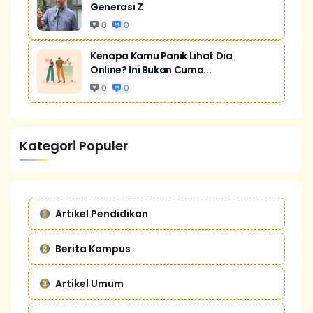
Generasi Z
0
0
Kenapa Kamu Panik Lihat Dia
Online? Ini Bukan Cuma...
0
0
Kategori Populer
Artikel Pendidikan
Berita Kampus
Artikel Umum