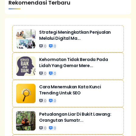
Rekomendasi Terbaru
Strategi Meningkatkan Penjualan
Melalui Digital Ma...
0
0
Kehormatan Tidak Berada Pada
Lidah Yang Gemar Mere...
0
0
Cara Menemukan Kata Kunci
Trending Untuk SEO
0
0
Petualangan Liar Di Bukit Lawang:
Orangutan Sumatr...
0
0