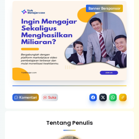
Banner Bersponsor
Komentari
Suka
Tentang Penulis