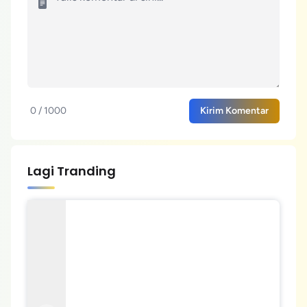
0 / 1000
Kirim Komentar
Lagi Tranding