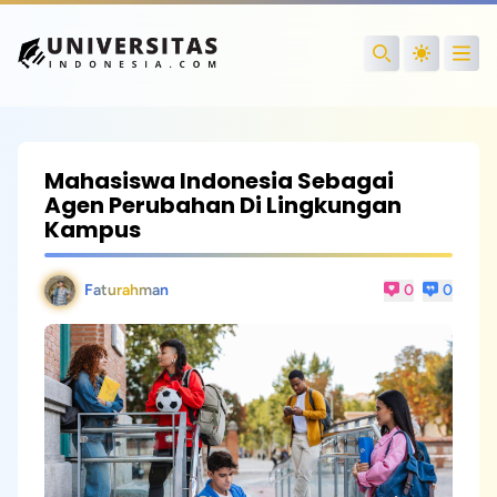
Open
Search
Mahasiswa Indonesia Sebagai
Agen Perubahan Di Lingkungan
Kampus
Faturahman
0
0