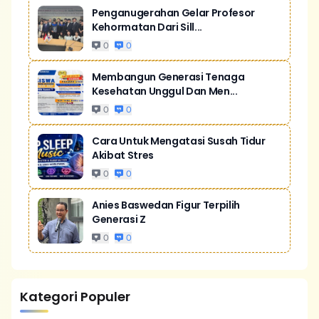
Penganugerahan Gelar Profesor
Kehormatan Dari Sill...
0
0
Membangun Generasi Tenaga
Kesehatan Unggul Dan Men...
0
0
Cara Untuk Mengatasi Susah Tidur
Akibat Stres
0
0
Anies Baswedan Figur Terpilih
Generasi Z
0
0
Kategori Populer