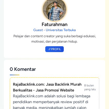
Faturahman
Guest - Universitas Terbuka
Pelajar dan content creator yang suka berbagi edukasi,
motivasi, dan perjalanan hidup.
PROFIL
0 Komentar
RajaBacklink.com: Jasa Backlink Murah
8 bulan
yang lalu
Berkualitas - Jasa Promosi Website
RajaBacklink.com adalah solusi bagi lembaga
pendidikan memperbanyak review positif di
banyak media, meningkatkan jumlah calon