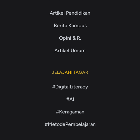
Artikel Pendidikan
Berita Kampus
Opini & R.
Artikel Umum
JELAJAHI TAGAR
#DigitalLiteracy
#AI
#Keragaman
#MetodePembelajaran