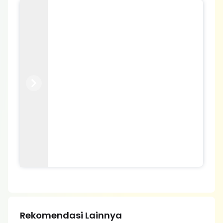
Previous
Next
Rekomendasi Lainnya