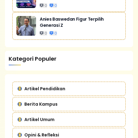
0
0
Anies Baswedan Figur Terpilih
Generasi Z
0
0
Kategori Populer
Artikel Pendidikan
Berita Kampus
Artikel Umum
Opini & Refleksi