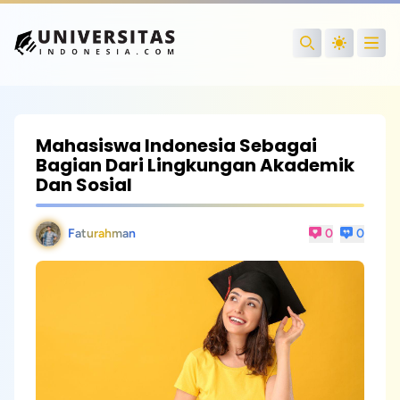
Open
Search
Mahasiswa Indonesia Sebagai
Bagian Dari Lingkungan Akademik
Dan Sosial
Faturahman
0
0