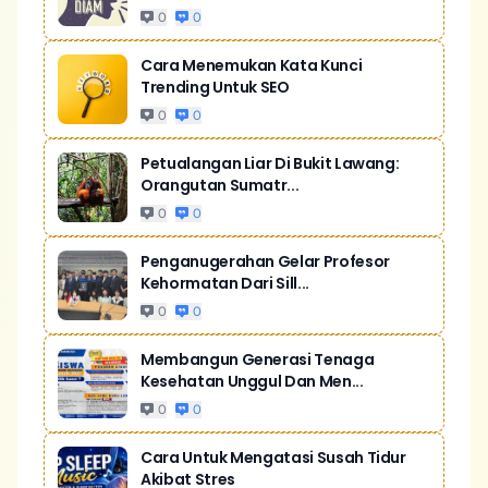
0
0
Cara Menemukan Kata Kunci
Trending Untuk SEO
0
0
Petualangan Liar Di Bukit Lawang:
Orangutan Sumatr...
0
0
Penganugerahan Gelar Profesor
Kehormatan Dari Sill...
0
0
Membangun Generasi Tenaga
Kesehatan Unggul Dan Men...
0
0
Cara Untuk Mengatasi Susah Tidur
Akibat Stres