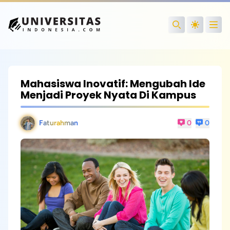
Open
Search
Mahasiswa Inovatif: Mengubah Ide
Menjadi Proyek Nyata Di Kampus
Faturahman
0
0