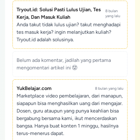
Tryout.id: Solusi Pasti Lulus Ujian, Tes
8 bulan
yang lalu
Kerja, Dan Masuk Kuliah
Anda takut tidak lulus ujian? takut menghadapi
tes masuk kerja? ingin melanjutkan kuliah?
Tryout.id adalah solusinya.
Belum ada komentar, jadilah yang pertama
mengomentari artikel ini
YukBelajar.com
8 bulan yang lalu
Marketplace video pembelajaran, dari manapun,
siapapun bisa menghasilkan uang dari mengajar.
Dosen, guru ataupun yang punya keahlian bisa
bergabung bersama kami, ikut mencerdaskan
bangsa. Hanya buat konten 1 minggu, hasilnya
terus-menerus dapat.