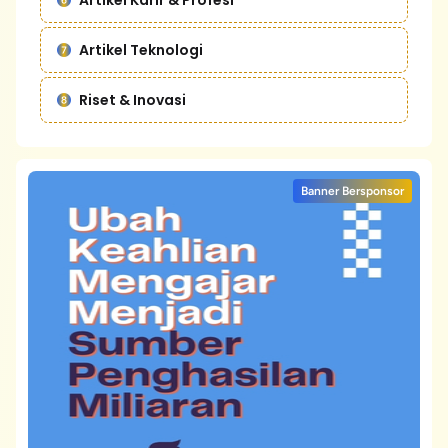
Artikel Karir & Profesi
Artikel Teknologi
Riset & Inovasi
Banner Bersponsor