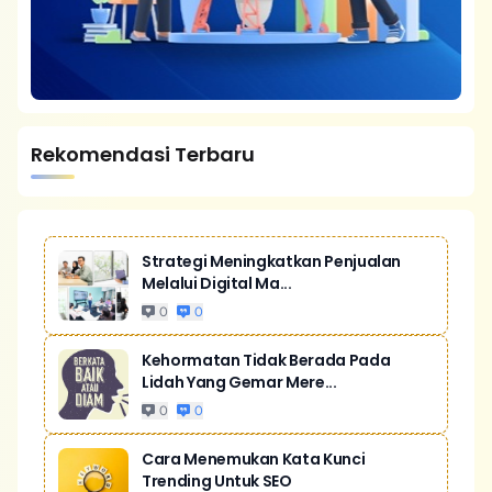
Rekomendasi Terbaru
Strategi Meningkatkan Penjualan
Melalui Digital Ma...
0
0
Kehormatan Tidak Berada Pada
Lidah Yang Gemar Mere...
0
0
Cara Menemukan Kata Kunci
Trending Untuk SEO