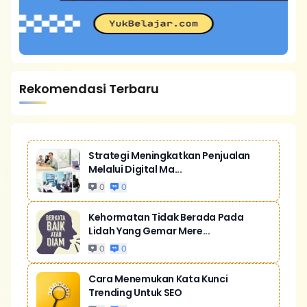
Rekomendasi Terbaru
Strategi Meningkatkan Penjualan
Melalui Digital Ma...
0
0
Kehormatan Tidak Berada Pada
Lidah Yang Gemar Mere...
0
0
Cara Menemukan Kata Kunci
Trending Untuk SEO