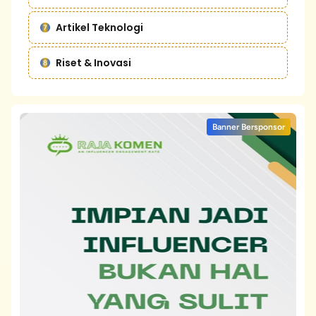
Artikel Teknologi
Riset & Inovasi
Banner Bersponsor