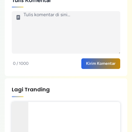
Tulis Komentar
0 / 1000
Kirim Komentar
Lagi Tranding