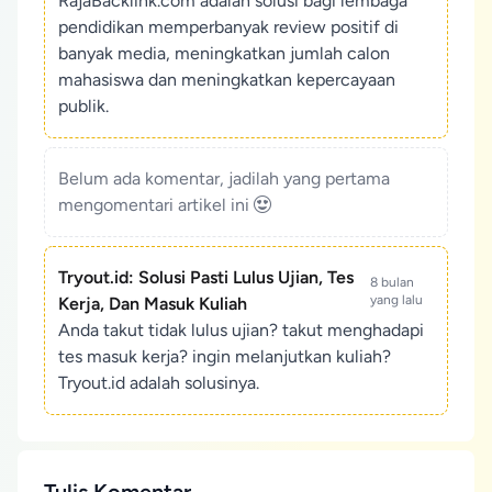
RajaBacklink.com adalah solusi bagi lembaga
pendidikan memperbanyak review positif di
banyak media, meningkatkan jumlah calon
mahasiswa dan meningkatkan kepercayaan
publik.
Belum ada komentar, jadilah yang pertama
mengomentari artikel ini
Tryout.id: Solusi Pasti Lulus Ujian, Tes
8 bulan
yang lalu
Kerja, Dan Masuk Kuliah
Anda takut tidak lulus ujian? takut menghadapi
tes masuk kerja? ingin melanjutkan kuliah?
Tryout.id adalah solusinya.