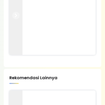
Previous
Next
Rekomendasi Lainnya