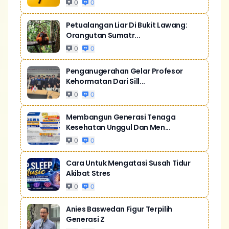
0
0
Petualangan Liar Di Bukit Lawang:
Orangutan Sumatr...
0
0
Penganugerahan Gelar Profesor
Kehormatan Dari Sill...
0
0
Membangun Generasi Tenaga
Kesehatan Unggul Dan Men...
0
0
Cara Untuk Mengatasi Susah Tidur
Akibat Stres
0
0
Anies Baswedan Figur Terpilih
Generasi Z