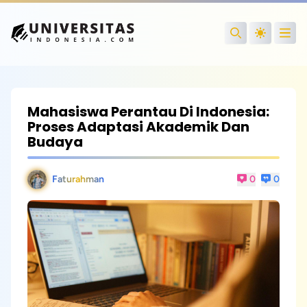
Open
Search
Mahasiswa Perantau Di Indonesia:
Proses Adaptasi Akademik Dan
Budaya
Faturahman
0
0