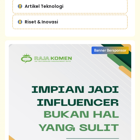
Artikel Teknologi
Riset & Inovasi
Banner Bersponsor