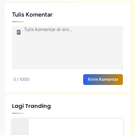
Tulis Komentar
0 / 1000
Kirim Komentar
Lagi Tranding