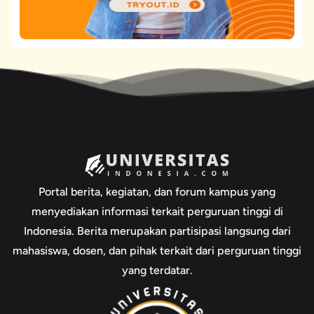
Portal berita, kegiatan, dan forum kampus yang
menyediakan informasi terkait perguruan tinggi di
Indonesia. Berita merupakan partisipasi langsung dari
mahasiswa, dosen, dan pihak terkait dari perguruan tinggi
yang terdatar.