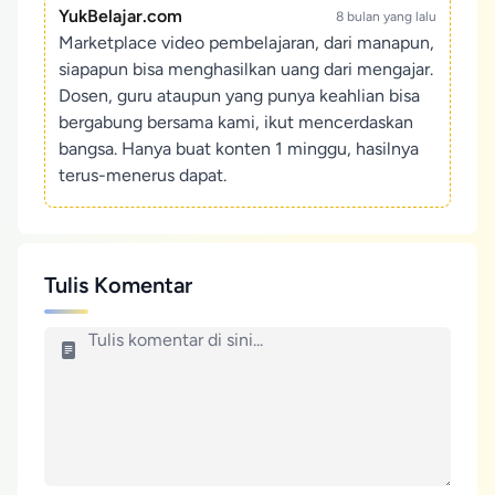
YukBelajar.com
8 bulan yang lalu
Marketplace video pembelajaran, dari manapun,
siapapun bisa menghasilkan uang dari mengajar.
Dosen, guru ataupun yang punya keahlian bisa
bergabung bersama kami, ikut mencerdaskan
bangsa. Hanya buat konten 1 minggu, hasilnya
terus-menerus dapat.
Tulis Komentar