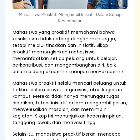
Mahasiswa Proaktif: Mengambil Inisiatif Dalam Setiap
Kesempatan
Mahasiswa yang proaktif memahami bahwa
kesuksesan tidak datang dengan menunggu,
tetapi melalui tindakan dan inisiatif. Sikap
proaktif memungkinkan mahasiswa
memanfaatkan setiap peluang untuk belajar,
berkontribusi, dan mengembangkan diri, baik
dalam bidang akademik maupun non-akademik.
Mahasiswa proaktif selalu mencari peluang untuk
terlibat dalam proyek, organisasi, atau kegiatan
kampus. Mereka tidak hanya menunggu tugas
diberikan, tetapi inisiatif dalam mengambil peran,
menyelesaikan masalah, dan memimpin
kegiatan. Sikap ini menunjukkan kepemimpinan,
tanggung jawab, dan motivasi tinggi.
Selain itu, mahasiswa proaktif berani mencoba