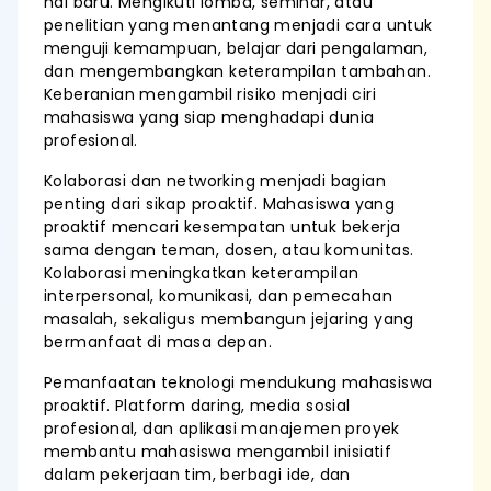
hal baru. Mengikuti lomba, seminar, atau
penelitian yang menantang menjadi cara untuk
menguji kemampuan, belajar dari pengalaman,
dan mengembangkan keterampilan tambahan.
Keberanian mengambil risiko menjadi ciri
mahasiswa yang siap menghadapi dunia
profesional.
Kolaborasi dan networking menjadi bagian
penting dari sikap proaktif. Mahasiswa yang
proaktif mencari kesempatan untuk bekerja
sama dengan teman, dosen, atau komunitas.
Kolaborasi meningkatkan keterampilan
interpersonal, komunikasi, dan pemecahan
masalah, sekaligus membangun jejaring yang
bermanfaat di masa depan.
Pemanfaatan teknologi mendukung mahasiswa
proaktif. Platform daring, media sosial
profesional, dan aplikasi manajemen proyek
membantu mahasiswa mengambil inisiatif
dalam pekerjaan tim, berbagi ide, dan