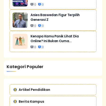
0
0
Anies Baswedan Figur Terpilih
Generasi Z
0
0
Kenapa Kamu Panik Lihat Dia
Online? Ini Bukan Cuma...
0
0
Kategori Populer
Artikel Pendidikan
Berita Kampus