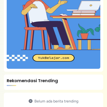
Rekomendasi Trending
Belum ada berita trending