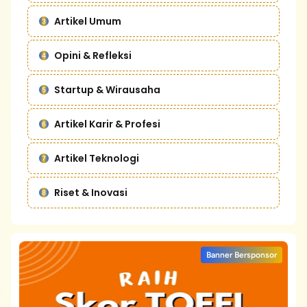
Artikel Umum
Opini & Refleksi
Startup & Wirausaha
Artikel Karir & Profesi
Artikel Teknologi
Riset & Inovasi
Banner Bersponsor