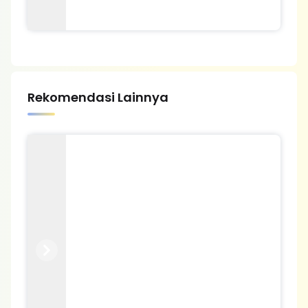
Rekomendasi Lainnya
Previous
Next