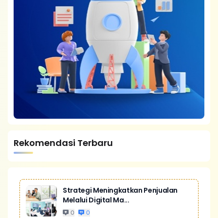
Rekomendasi Terbaru
Strategi Meningkatkan Penjualan
Melalui Digital Ma...
0
0