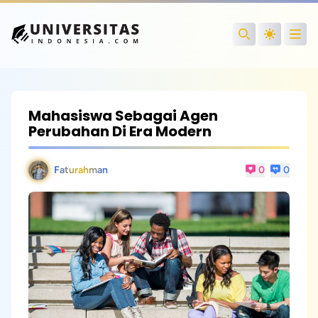
Open
Search
Mahasiswa Sebagai Agen
Perubahan Di Era Modern
Faturahman
0
0