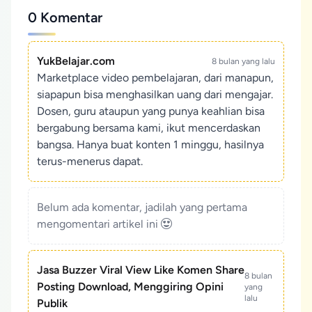
0 Komentar
YukBelajar.com
8 bulan yang lalu
Marketplace video pembelajaran, dari manapun,
siapapun bisa menghasilkan uang dari mengajar.
Dosen, guru ataupun yang punya keahlian bisa
bergabung bersama kami, ikut mencerdaskan
bangsa. Hanya buat konten 1 minggu, hasilnya
terus-menerus dapat.
Belum ada komentar, jadilah yang pertama
mengomentari artikel ini
Jasa Buzzer Viral View Like Komen Share
8 bulan
Posting Download, Menggiring Opini
yang
lalu
Publik