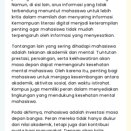
Namun, di sisi lain, arus informasi yang tidak
terbendung menuntut mahasiswa untuk lebih
kritis dalam memilah dan menyaring informasi.
Kemampuan literasi digital menjadi keterampilan
penting agar mahasiswa tidak mudah
terpengaruh oleh informasi yang menyesatkan.
Tantangan lain yang sering dihadapi mahasiswa
adalah tekanan akademik dan mental. Tuntutan
prestasi, persaingan, serta kekhawatiran akan
masa depan dapat memengaruhi kesehatan
mental mahasiswa. Oleh karena itu, penting bagi
mahasiswa untuk menjaga keseimbangan antara
akademik, aktivitas sosial, dan waktu istirahat.
Kampus juga memiliki peran dalam menyediakan
lingkungan yang mendukung kesehatan mental
mahasiswa.
Pada akhirnya, mahasiswa adalah investasi masa
depan bangsa. Peran mereka tidak hanya diukur
dari nilai akademik, tetapi juga dari kontribusi
nyata bagi masyarakat. Dengan sikap kritis,