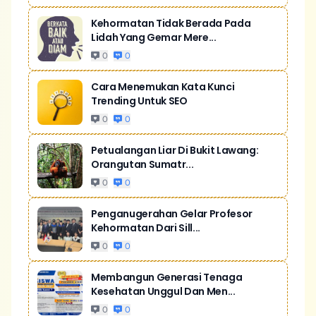
Kehormatan Tidak Berada Pada
Lidah Yang Gemar Mere...
0
0
Cara Menemukan Kata Kunci
Trending Untuk SEO
0
0
Petualangan Liar Di Bukit Lawang:
Orangutan Sumatr...
0
0
Penganugerahan Gelar Profesor
Kehormatan Dari Sill...
0
0
Membangun Generasi Tenaga
Kesehatan Unggul Dan Men...
0
0