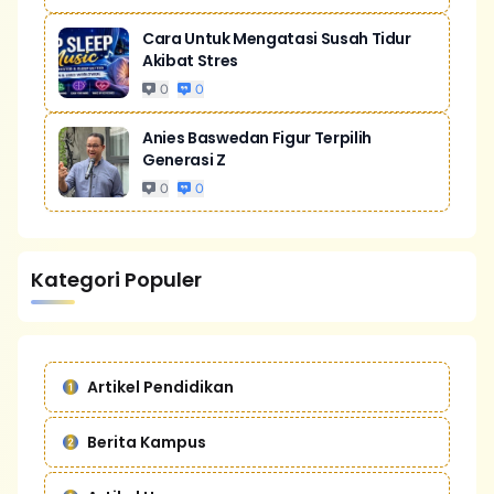
Cara Untuk Mengatasi Susah Tidur
Akibat Stres
0
0
Anies Baswedan Figur Terpilih
Generasi Z
0
0
Kategori Populer
Artikel Pendidikan
Berita Kampus