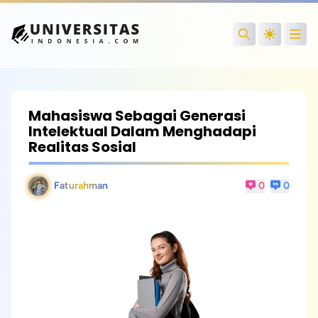
Open
Search
Mahasiswa Sebagai Generasi
Intelektual Dalam Menghadapi
Realitas Sosial
Faturahman
0
0