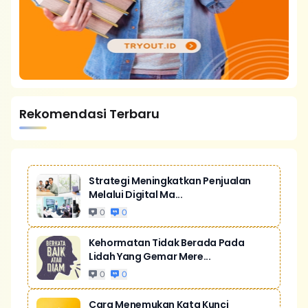
Rekomendasi Terbaru
Strategi Meningkatkan Penjualan
Melalui Digital Ma...
0
0
Kehormatan Tidak Berada Pada
Lidah Yang Gemar Mere...
0
0
Cara Menemukan Kata Kunci