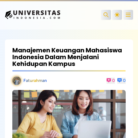
Open
Search
Manajemen Keuangan Mahasiswa
Indonesia Dalam Menjalani
Kehidupan Kampus
Faturahman
0
0