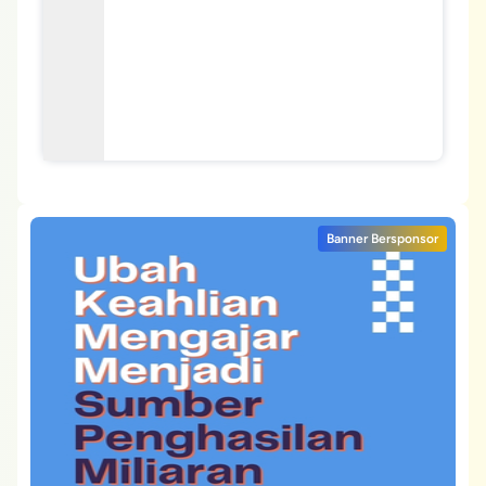
Banner Bersponsor