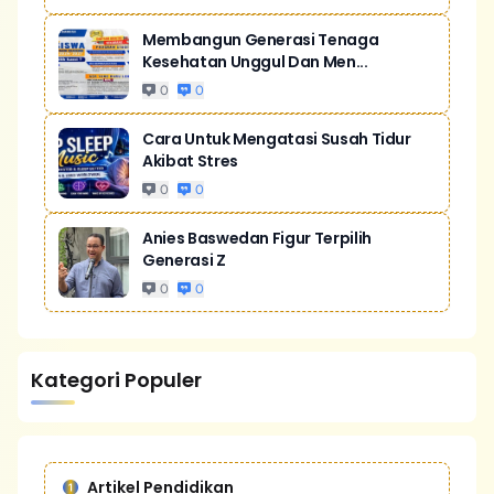
Membangun Generasi Tenaga
Kesehatan Unggul Dan Men...
0
0
Cara Untuk Mengatasi Susah Tidur
Akibat Stres
0
0
Anies Baswedan Figur Terpilih
Generasi Z
0
0
Kategori Populer
Artikel Pendidikan