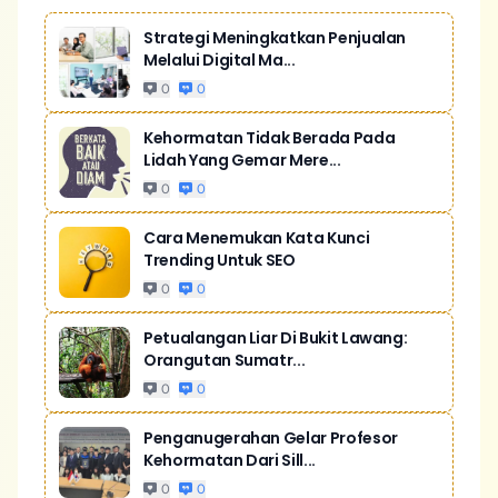
Strategi Meningkatkan Penjualan
Melalui Digital Ma...
0
0
Kehormatan Tidak Berada Pada
Lidah Yang Gemar Mere...
0
0
Cara Menemukan Kata Kunci
Trending Untuk SEO
0
0
Petualangan Liar Di Bukit Lawang:
Orangutan Sumatr...
0
0
Penganugerahan Gelar Profesor
Kehormatan Dari Sill...
0
0