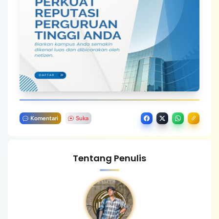
Komentari
Suka
Tentang Penulis