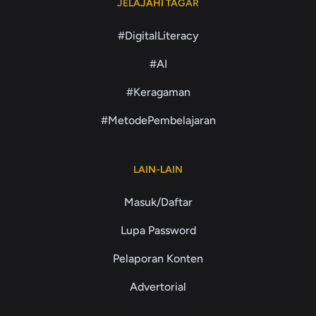
JELAJAHI TAGAR
#DigitalLiteracy
#AI
#Keragaman
#MetodePembelajaran
LAIN-LAIN
Masuk/Daftar
Lupa Password
Pelaporan Konten
Advertorial