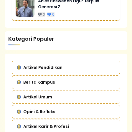
Anies Baswedan Figur Terpilih
Generasi Z
0
0
Kategori Populer
Artikel Pendidikan
Berita Kampus
Artikel Umum
Opini & Refleksi
Artikel Karir & Profesi