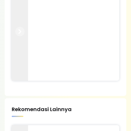
Previous
Next
Rekomendasi Lainnya