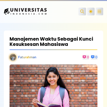
Open
Search
Manajemen Waktu Sebagai Kunci
Kesuksesan Mahasiswa
Faturahman
0
0