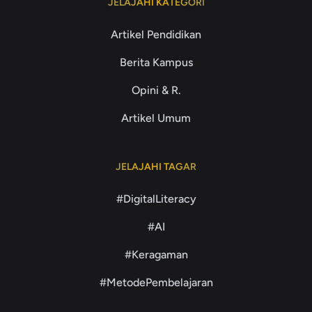
JELAJAHI KATEGORI
Artikel Pendidikan
Berita Kampus
Opini & R.
Artikel Umum
JELAJAHI TAGAR
#DigitalLiteracy
#AI
#Keragaman
#MetodePembelajaran