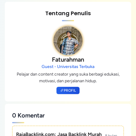
Tentang Penulis
Faturahman
Guest - Universitas Terbuka
Pelajar dan content creator yang suka berbagi edukasi,
motivasi, dan perjalanan hidup.
PROFIL
0 Komentar
RajaBacklink.com: Jasa Backlink Murah
8 bulan