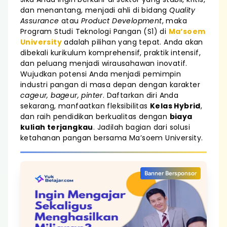
dan menantang, menjadi ahli di bidang
Quality
Assurance
atau
Product Development
, maka
Program Studi Teknologi Pangan (S1) di
Ma’soem
University
adalah pilihan yang tepat. Anda akan
dibekali kurikulum komprehensif, praktik intensif,
dan peluang menjadi wirausahawan inovatif.
Wujudkan potensi Anda menjadi pemimpin
industri pangan di masa depan dengan karakter
cageur, bageur, pinter
. Daftarkan diri Anda
sekarang, manfaatkan fleksibilitas
Kelas Hybrid
,
dan raih pendidikan berkualitas dengan
biaya
kuliah terjangkau
. Jadilah bagian dari solusi
ketahanan pangan bersama Ma’soem University.
Banner Bersponsor