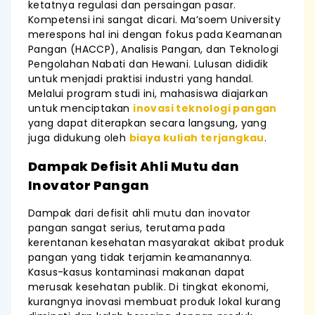
ketatnya regulasi dan persaingan pasar.
Kompetensi ini sangat dicari. Ma’soem University
merespons hal ini dengan fokus pada Keamanan
Pangan (HACCP), Analisis Pangan, dan Teknologi
Pengolahan Nabati dan Hewani. Lulusan dididik
untuk menjadi praktisi industri yang handal.
Melalui program studi ini, mahasiswa diajarkan
untuk menciptakan
inovasi teknologi pangan
yang dapat diterapkan secara langsung, yang
juga didukung oleh
biaya kuliah terjangkau
.
Dampak Defisit Ahli Mutu dan
Inovator Pangan
Dampak dari defisit ahli mutu dan inovator
pangan sangat serius, terutama pada
kerentanan kesehatan masyarakat akibat produk
pangan yang tidak terjamin keamanannya.
Kasus-kasus kontaminasi makanan dapat
merusak kesehatan publik. Di tingkat ekonomi,
kurangnya inovasi membuat produk lokal kurang