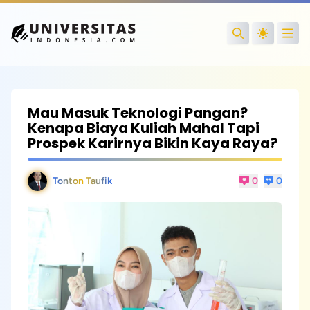
Open
Search
Mau Masuk Teknologi Pangan?
Kenapa Biaya Kuliah Mahal Tapi
Prospek Karirnya Bikin Kaya Raya?
Tonton Taufik
0
0