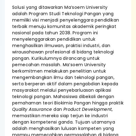
Solusi yang ditawarkan Ma’soem University
adalah Program Studi Teknologi Pangan yang
memiliki visi menjadi penyelenggara pendidikan
terbaik menuju komunitas akademik peringkat
nasional pada tahun 2038. Program ini
menyelenggarakan pendidikan untuk
menghasilkan ilmuwan, praktisi industri, dan
wirausahawan profesional di bidang teknologi
pangan. Kurikulumnya dirancang untuk
pemecahan masalah. Ma’soem University
berkomitmen melakukan penelitian untuk
mengembangkan ilmu dan teknologi pangan,
serta berperan aktif dalam pengabdian kepada
masyarakat melalui penyebarluasan aplikasi
teknologi pangan. Mahasiswa dibekali dengan
pemahaman teori Biokimia Pangan hingga praktik
Quality Assurance
dan
Product Development
,
memastikan mereka siap terjun ke industri
dengan kompetensi ganda. Tujuan utamanya
adalah menghasilkan lulusan kompeten yang
mampu memecahkan permasalahan di bidang