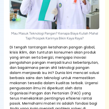
Mau Masuk Teknologi Pangan? Kenapa Biaya Kuliah Mahal
Tapi Prospek Karirnya Bikin Kaya Raya?
Di tengah tantangan ketahanan pangan global,
krisis iklim, dan tuntutan konsumen akan produk
yang aman serta bergizi, mengapa inovasi
pengolahan pangan menjadi kunci keberlanjutan,
dan bagaimana peran ahli teknologi pangan
dalam menjawab isu ini? Dunia kini mencari solusi
berbasis sains dan teknologi untuk memastikan
makanan tersedia dalam kualitas terbaik. Urgensi
penguasaan ilmu ini diperkuat oleh data
Organisasi Pangan dan Pertanian (FAO) yang
terus menekankan pentingnya efisiensi rantai
pasok. Memahami materi ini adalah fondasi bagi
Anda yang ingin menjadi
problem solver
di