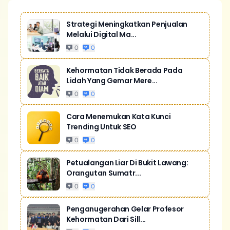
Strategi Meningkatkan Penjualan
Melalui Digital Ma...
0
0
Kehormatan Tidak Berada Pada
Lidah Yang Gemar Mere...
0
0
Cara Menemukan Kata Kunci
Trending Untuk SEO
0
0
Petualangan Liar Di Bukit Lawang:
Orangutan Sumatr...
0
0
Penganugerahan Gelar Profesor
Kehormatan Dari Sill...