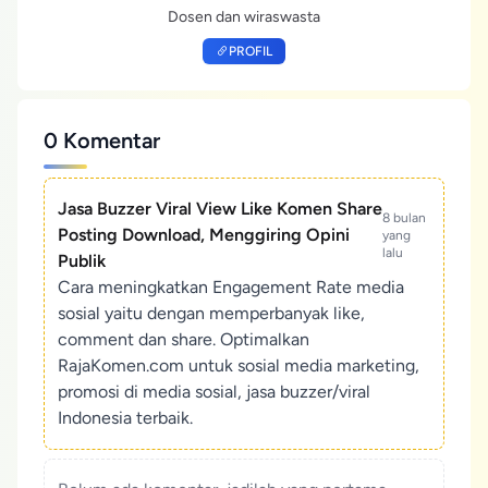
Dosen dan wiraswasta
PROFIL
0 Komentar
Jasa Buzzer Viral View Like Komen Share
8 bulan
Posting Download, Menggiring Opini
yang
lalu
Publik
Cara meningkatkan Engagement Rate media
sosial yaitu dengan memperbanyak like,
comment dan share. Optimalkan
RajaKomen.com untuk sosial media marketing,
promosi di media sosial, jasa buzzer/viral
Indonesia terbaik.