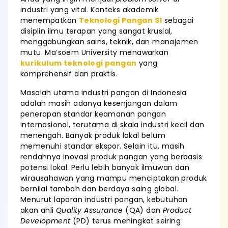
industri yang vital. Konteks akademik
menempatkan
Teknologi Pangan S1
sebagai
disiplin ilmu terapan yang sangat krusial,
menggabungkan sains, teknik, dan manajemen
mutu. Ma’soem University menawarkan
kurikulum teknologi pangan
yang
komprehensif dan praktis.
Masalah utama industri pangan di Indonesia
adalah masih adanya kesenjangan dalam
penerapan standar keamanan pangan
internasional, terutama di skala industri kecil dan
menengah. Banyak produk lokal belum
memenuhi standar ekspor. Selain itu, masih
rendahnya inovasi produk pangan yang berbasis
potensi lokal. Perlu lebih banyak ilmuwan dan
wirausahawan yang mampu menciptakan produk
bernilai tambah dan berdaya saing global.
Menurut laporan industri pangan, kebutuhan
akan ahli
Quality Assurance
(QA) dan
Product
Development
(PD) terus meningkat seiring