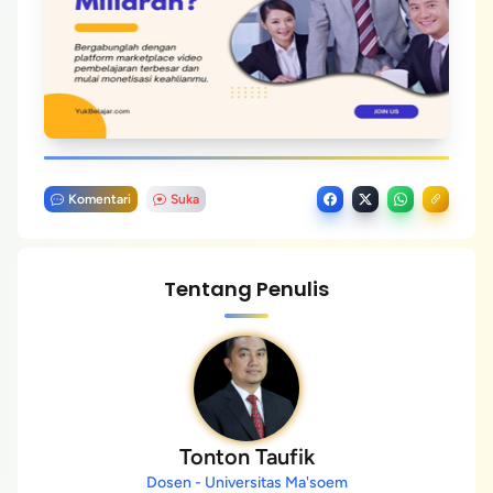
Komentari
Suka
Tentang Penulis
Tonton Taufik
Dosen - Universitas Ma'soem