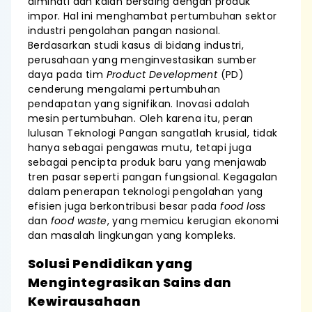
diminati dan kalah bersaing dengan produk
impor. Hal ini menghambat pertumbuhan sektor
industri pengolahan pangan nasional.
Berdasarkan studi kasus di bidang industri,
perusahaan yang menginvestasikan sumber
daya pada tim
Product Development
(PD)
cenderung mengalami pertumbuhan
pendapatan yang signifikan. Inovasi adalah
mesin pertumbuhan. Oleh karena itu, peran
lulusan Teknologi Pangan sangatlah krusial, tidak
hanya sebagai pengawas mutu, tetapi juga
sebagai pencipta produk baru yang menjawab
tren pasar seperti pangan fungsional. Kegagalan
dalam penerapan teknologi pengolahan yang
efisien juga berkontribusi besar pada
food loss
dan
food waste
, yang memicu kerugian ekonomi
dan masalah lingkungan yang kompleks.
Solusi Pendidikan yang
Mengintegrasikan Sains dan
Kewirausahaan