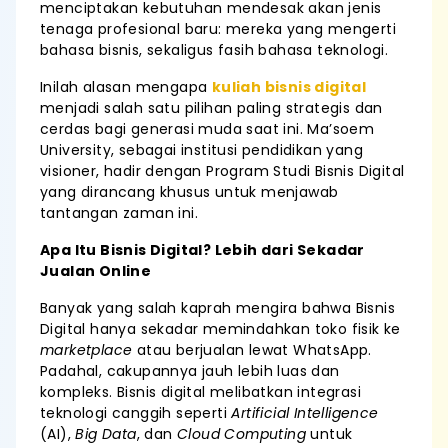
menciptakan kebutuhan mendesak akan jenis
tenaga profesional baru: mereka yang mengerti
bahasa bisnis, sekaligus fasih bahasa teknologi.
Inilah alasan mengapa
kuliah bisnis digital
menjadi salah satu pilihan paling strategis dan
cerdas bagi generasi muda saat ini. Ma’soem
University, sebagai institusi pendidikan yang
visioner, hadir dengan Program Studi Bisnis Digital
yang dirancang khusus untuk menjawab
tantangan zaman ini.
Apa Itu Bisnis Digital? Lebih dari Sekadar
Jualan Online
Banyak yang salah kaprah mengira bahwa Bisnis
Digital hanya sekadar memindahkan toko fisik ke
marketplace
atau berjualan lewat WhatsApp.
Padahal, cakupannya jauh lebih luas dan
kompleks. Bisnis digital melibatkan integrasi
teknologi canggih seperti
Artificial Intelligence
(AI),
Big Data
, dan
Cloud Computing
untuk