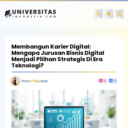
Open
Search
Membangun Karier Digital:
Mengapa Jurusan Bisnis Digital
Menjadi Pilihan Strategis Di Era
Teknologi?
Imam Maulana
0
0