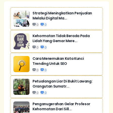
Strategi Meningkatkan Penjualan
Melalui Digital Ma...
0
0
Kehormatan Tidak Berada Pada
Lidah Yang Gemar Mere...
0
0
Cara Menemukan Kata Kunci
Trending Untuk SEO
0
0
Petualangan Liar Di Bukit Lawang:
Orangutan Sumatr...
0
0
Penganugerahan Gelar Profesor
Kehormatan Dari Sill...