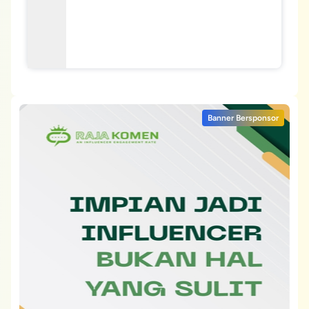
Banner Bersponsor