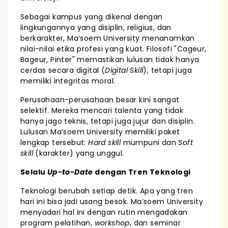
Sebagai kampus yang dikenal dengan
lingkungannya yang disiplin, religius, dan
berkarakter, Ma’soem University menanamkan
nilai-nilai etika profesi yang kuat. Filosofi "Cageur,
Bageur, Pinter" memastikan lulusan tidak hanya
cerdas secara digital (
Digital Skill
), tetapi juga
memiliki integritas moral.
Perusahaan-perusahaan besar kini sangat
selektif. Mereka mencari talenta yang tidak
hanya jago teknis, tetapi juga jujur dan disiplin.
Lulusan Ma’soem University memiliki paket
lengkap tersebut:
Hard skill
mumpuni dan
Soft
skill
(karakter) yang unggul.
Selalu
Up-to-Date
dengan Tren Teknologi
Teknologi berubah setiap detik. Apa yang tren
hari ini bisa jadi usang besok. Ma’soem University
menyadari hal ini dengan rutin mengadakan
program pelatihan,
workshop
, dan seminar