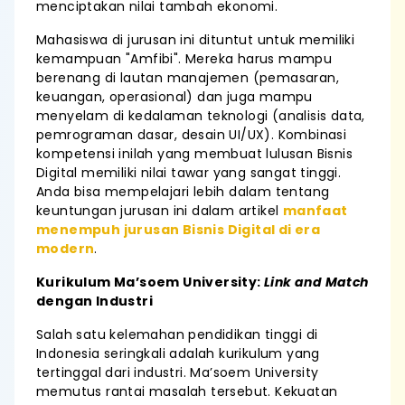
menciptakan nilai tambah ekonomi.
Mahasiswa di jurusan ini dituntut untuk memiliki
kemampuan "Amfibi". Mereka harus mampu
berenang di lautan manajemen (pemasaran,
keuangan, operasional) dan juga mampu
menyelam di kedalaman teknologi (analisis data,
pemrograman dasar, desain UI/UX). Kombinasi
kompetensi inilah yang membuat lulusan Bisnis
Digital memiliki nilai tawar yang sangat tinggi.
Anda bisa mempelajari lebih dalam tentang
keuntungan jurusan ini dalam artikel
manfaat
menempuh jurusan Bisnis Digital di era
modern
.
Kurikulum Ma’soem University:
Link and Match
dengan Industri
Salah satu kelemahan pendidikan tinggi di
Indonesia seringkali adalah kurikulum yang
tertinggal dari industri. Ma’soem University
memutus rantai masalah tersebut. Kekuatan