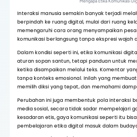
Mengapa Etika Komunikasi Digi
Interaksi manusia semakin banyak terjadi melal
berpindah ke ruang digital, mulai dari ruang ke
memengaruhi cara orang menyampaikan pesan,
komunikasi berlangsung tanpa ekspresi wajah 
Dalam kondisi seperti ini, etika komunikasi dig
aturan sopan santun, tetapi panduan untuk me
ketika disampaikan melalui teks. Komentar yan
tanpa konteks emosional. Inilah yang membuat 
memilih diksi yang tepat, dan memahami dampak
Perubahan ini juga membentuk pola interaksi b
media sosial, secara tidak sadar mempelajari g
kesadaran etis, gaya komunikasi seperti itu b
pembelajaran etika digital masuk dalam budaya