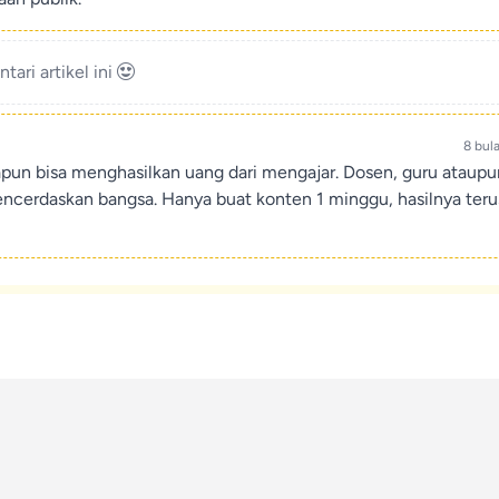
ari artikel ini
8 bul
apun bisa menghasilkan uang dari mengajar. Dosen, guru ataup
encerdaskan bangsa. Hanya buat konten 1 minggu, hasilnya teru