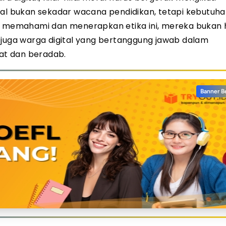
tal bukan sekadar wacana pendidikan, tetapi kebutuh
pu memahami dan menerapkan etika ini, mereka bukan
 juga warga digital yang bertanggung jawab dalam
at dan beradab.
Banner B