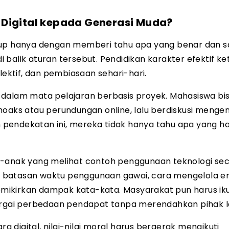
Digital kepada Generasi Muda?
kup hanya dengan memberi tahu apa yang benar dan s
balik aturan tersebut. Pendidikan karakter efektif ke
lektif, dan pembiasaan sehari-hari.
dalam mata pelajaran berbasis proyek. Mahasiswa bis
hoaks atau perundungan online, lalu berdiskusi mengen
pendekatan ini, mereka tidak hanya tahu apa yang h
k-anak yang melihat contoh penggunaan teknologi sec
 batasan waktu penggunaan gawai, cara mengelola e
mikirkan dampak kata-kata. Masyarakat pun harus ik
gai perbedaan pendapat tanpa merendahkan pihak la
digital, nilai-nilai moral harus bergerak mengikuti