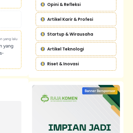
Opini & Refleksi
Artikel Karir & Profesi
Startup & Wirausaha
an yang lalu
un yang
Artikel Teknologi
s-
Riset & Inovasi
Banner Bersponsor