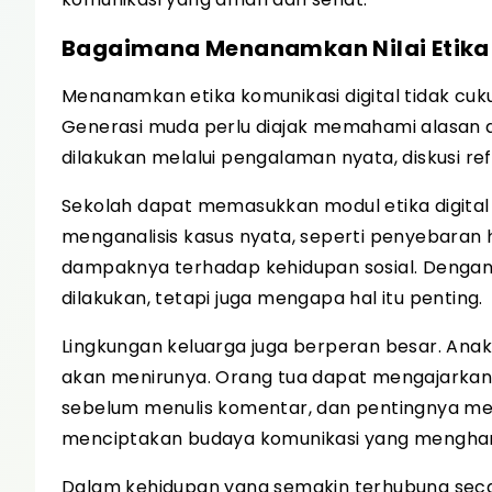
Bagaimana Menanamkan Nilai Etika 
Menanamkan etika komunikasi digital tidak cu
Generasi muda perlu diajak memahami alasan di 
dilakukan melalui pengalaman nyata, diskusi ref
Sekolah dapat memasukkan modul etika digital 
menganalisis kasus nyata, seperti penyebaran 
dampaknya terhadap kehidupan sosial. Dengan 
dilakukan, tetapi juga mengapa hal itu penting.
Lingkungan keluarga juga berperan besar. Ana
akan menirunya. Orang tua dapat mengajarkan
sebelum menulis komentar, dan pentingnya me
menciptakan budaya komunikasi yang menghar
Dalam kehidupan yang semakin terhubung secara 