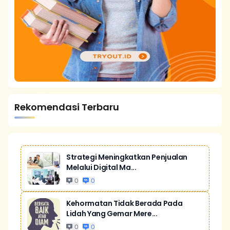
Rekomendasi Terbaru
Strategi Meningkatkan Penjualan
Melalui Digital Ma...
0
0
Kehormatan Tidak Berada Pada
Lidah Yang Gemar Mere...
0
0