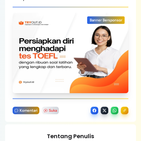
Banner Bersponsor
Komentari
Suka
Tentang Penulis