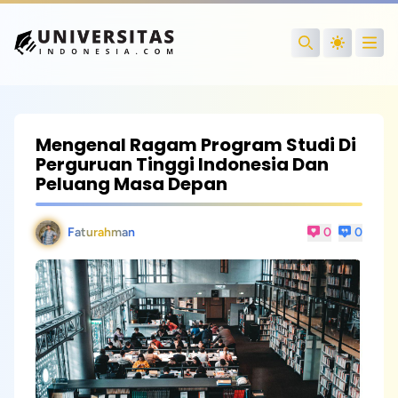
Open
Search
Mengenal Ragam Program Studi Di
Perguruan Tinggi Indonesia Dan
Peluang Masa Depan
Faturahman
0
0