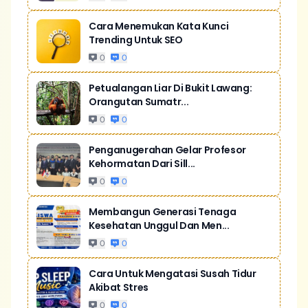
Cara Menemukan Kata Kunci
Trending Untuk SEO
0
0
Petualangan Liar Di Bukit Lawang:
Orangutan Sumatr...
0
0
Penganugerahan Gelar Profesor
Kehormatan Dari Sill...
0
0
Membangun Generasi Tenaga
Kesehatan Unggul Dan Men...
0
0
Cara Untuk Mengatasi Susah Tidur
Akibat Stres
0
0