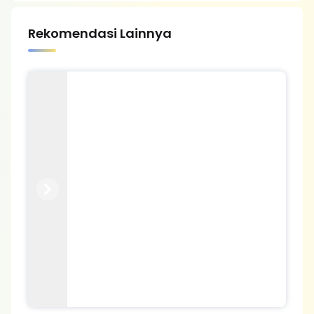
Rekomendasi Lainnya
Previous
Next