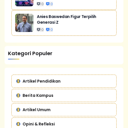
0
0
Anies Baswedan Figur Terpilih
Generasi Z
0
0
Kategori Populer
Artikel Pendidikan
Berita Kampus
Artikel Umum
Opini & Refleksi