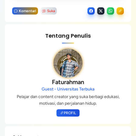
Komentari
Suka
Tentang Penulis
Faturahman
Guest - Universitas Terbuka
Pelajar dan content creator yang suka berbagi edukasi,
motivasi, dan perjalanan hidup.
PROFIL