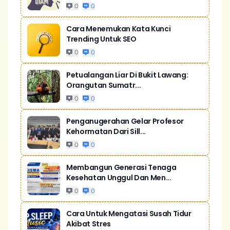
0
0
Cara Menemukan Kata Kunci
Trending Untuk SEO
0
0
Petualangan Liar Di Bukit Lawang:
Orangutan Sumatr...
0
0
Penganugerahan Gelar Profesor
Kehormatan Dari Sill...
0
0
Membangun Generasi Tenaga
Kesehatan Unggul Dan Men...
0
0
Cara Untuk Mengatasi Susah Tidur
Akibat Stres