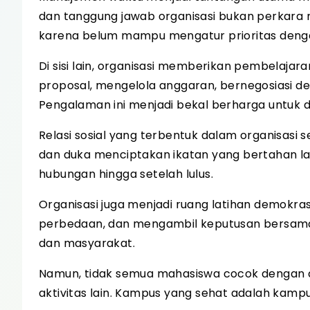
dan tanggung jawab organisasi bukan perkara
karena belum mampu mengatur prioritas denga
Di sisi lain, organisasi memberikan pembelajar
proposal, mengelola anggaran, bernegosiasi d
Pengalaman ini menjadi bekal berharga untuk du
Relasi sosial yang terbentuk dalam organisasi
dan duka menciptakan ikatan yang bertahan lam
hubungan hingga setelah lulus.
Organisasi juga menjadi ruang latihan demokra
perbedaan, dan mengambil keputusan bersama.
dan masyarakat.
Namun, tidak semua mahasiswa cocok dengan du
aktivitas lain. Kampus yang sehat adalah kamp