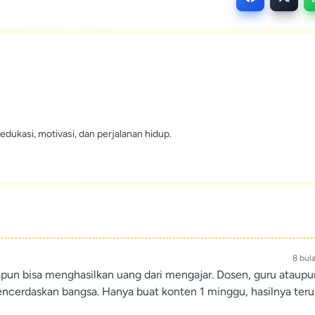
edukasi, motivasi, dan perjalanan hidup.
8 bul
apun bisa menghasilkan uang dari mengajar. Dosen, guru ataup
encerdaskan bangsa. Hanya buat konten 1 minggu, hasilnya teru