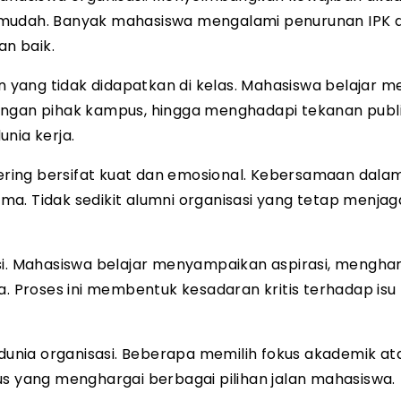
 mudah. Banyak mahasiswa mengalami penurunan IPK d
n baik.
an yang tidak didapatkan di kelas. Mahasiswa belajar 
engan pihak kampus, hingga menghadapi tekanan publi
nia kerja.
 sering bersifat kuat dan emosional. Kebersamaan dala
a. Tidak sedikit alumni organisasi yang tetap menjag
si. Mahasiswa belajar menyampaikan aspirasi, mengha
 Proses ini membentuk kesadaran kritis terhadap is
nia organisasi. Beberapa memilih fokus akademik at
us yang menghargai berbagai pilihan jalan mahasiswa.