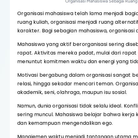
Organisasi Mahasiswa Sebagai Ruang 
Organisasi mahasiswa telah lama menjadi bagian
ruang kuliah, organisasi menjadi ruang alterna
karakter. Bagi sebagian mahasiswa, organisasi 
Mahasiswa yang aktif berorganisasi sering dis
rapat. Aktivitas mereka padat, mulai dari rapat 
menuntut komitmen waktu dan energi yang tidak
Motivasi bergabung dalam organisasi sangat 
relasi, hingga sekadar mencari teman. Organisa
akademik, seni, olahraga, maupun isu sosial.
Namun, dunia organisasi tidak selalu ideal. Kon
sering muncul. Mahasiswa belajar bahwa kerja
dan kemampuan mengendalikan ego.
Manajemen waktu menjadi tantangan utama ma