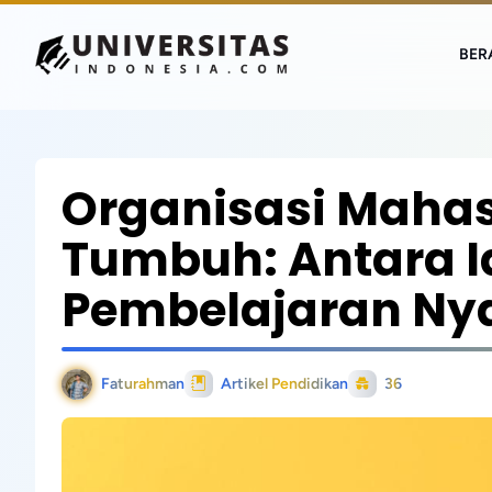
BER
Organisasi Maha
Tumbuh: Antara Id
Pembelajaran Ny
Faturahman
Artikel Pendidikan
36