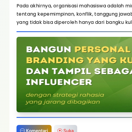
Pada akhirnya, organisasi mahasiswa adalah min
tentang kepemimpinan, konflik, tanggung jawa
yang tidak bisa diperoleh hanya dari bangku kul
Komentari
Suka