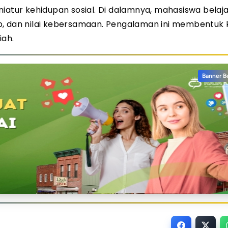
iatur kehidupan sosial. Di dalamnya, mahasiswa belaj
b, dan nilai kebersamaan. Pengalaman ini membentuk 
iah.
Banner B