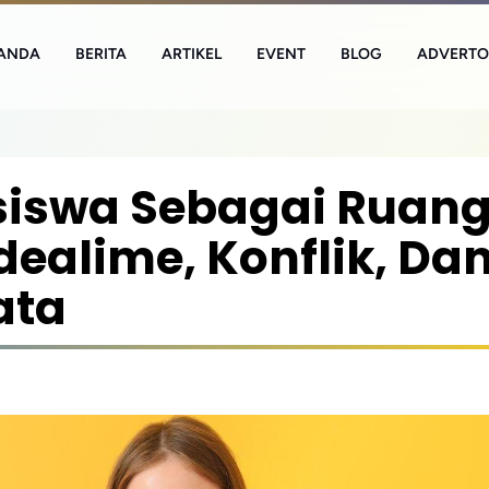
ANDA
BERITA
ARTIKEL
EVENT
BLOG
ADVERTO
siswa Sebagai Ruan
ealime, Konflik, Da
ata