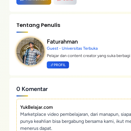
Tentang Penulis
Faturahman
Guest - Universitas Terbuka
Pelajar dan content creator yang suka berbagi 
PROFIL
0 Komentar
YukBelajar.com
Marketplace video pembelajaran, dari manapun, siap
punya keahlian bisa bergabung bersama kami, ikut m
menerus dapat.