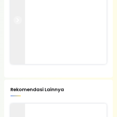
Previous
Next
Rekomendasi Lainnya