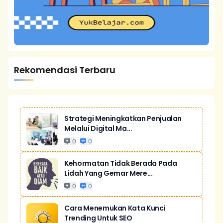
Rekomendasi Terbaru
Strategi Meningkatkan Penjualan
Melalui Digital Ma...
0
0
Kehormatan Tidak Berada Pada
Lidah Yang Gemar Mere...
0
0
Cara Menemukan Kata Kunci
Trending Untuk SEO