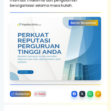
manfaat maksimal dari pengalaman
berorganisasi selama masa kuliah.
Banner Bersponsor
Komentari
Suka