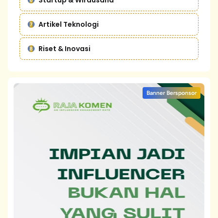
Startup & Wirausaha
Artikel Teknologi
Riset & Inovasi
Banner Bersponsor