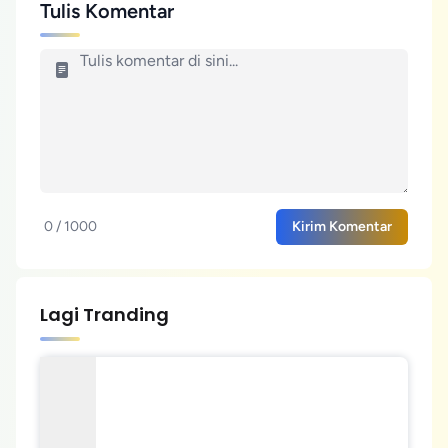
Tulis Komentar
0 / 1000
Kirim Komentar
Lagi Tranding