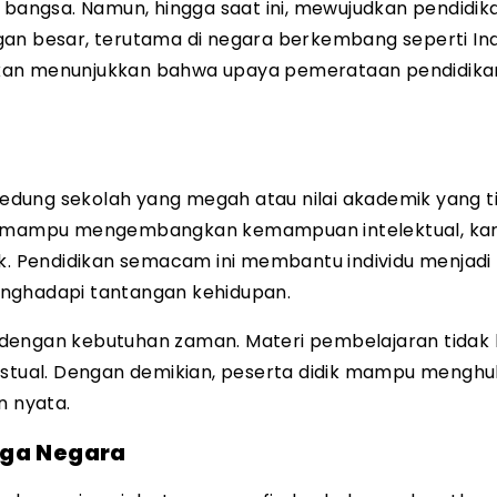
n bangsa. Namun, hingga saat ini, mewujudkan pendidik
gan besar, terutama di negara berkembang seperti Ind
didikan menunjukkan bahwa upaya pemerataan pendidika
 gedung sekolah yang megah atau nilai akademik yang ti
ng mampu mengembangkan kemampuan intelektual, kar
ik. Pendidikan semacam ini membantu individu menjadi
 menghadapi tantangan kehidupan.
van dengan kebutuhan zaman. Materi pembelajaran tidak
ontekstual. Dengan demikian, peserta didik mampu meng
n nyata.
rga Negara