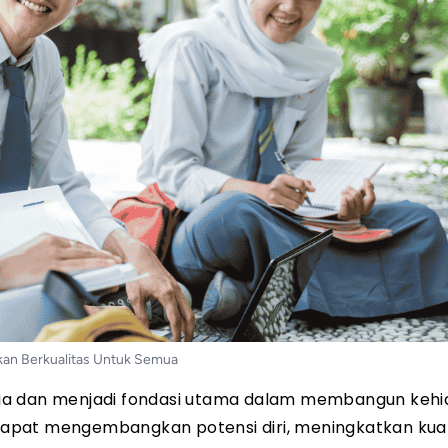
kan Berkualitas Untuk Semua
sia dan menjadi fondasi utama dalam membangun keh
g dapat mengembangkan potensi diri, meningkatkan kual