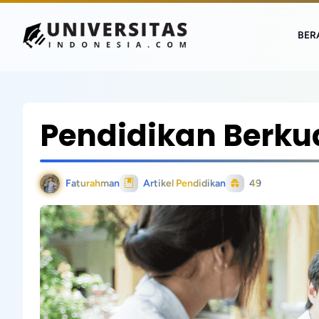
BER
Pendidikan Berku
Faturahman
Artikel Pendidikan
49