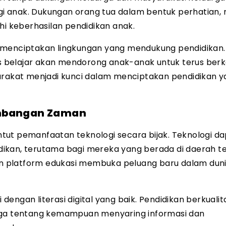
 anak. Dukungan orang tua dalam bentuk perhatian, m
 keberhasilan pendidikan anak.
m menciptakan lingkungan yang mendukung pendidikan
s belajar akan mendorong anak-anak untuk terus ber
yarakat menjadi kunci dalam menciptakan pendidikan 
embangan Zaman
untut pemanfaatan teknologi secara bijak. Teknologi d
ikan, terutama bagi mereka yang berada di daerah te
dan platform edukasi membuka peluang baru dalam dun
engan literasi digital yang baik. Pendidikan berkuali
juga tentang kemampuan menyaring informasi dan