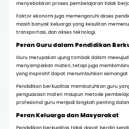
menyebabkan proses pembelajaran tidak berja
Faktor ekonomi juga memengaruhi akses pendidi
masih banyak keluarga yang kesulitan memenuh
transportasi, dan akses teknologi.
Peran Guru dalam Pendidikan Berku
Guru merupakan ujung tombak dalam mewujudka
menyampaikan materi, tetapi juga membimbing, 
yang inspiratif dapat menumbuhkan semangat 
Pendidikan berkualitas membutuhkan guru yan
penguasaan materi maupun metode pembelaja
profesional guru menjadi langkah penting dala
Peran Keluarga dan Masyarakat
Pendidikan berkualitas tidak dapat berdiri sen