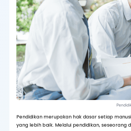
Pendidi
Pendidikan merupakan hak dasar setiap manu
yang lebih baik. Melalui pendidikan, seseoran