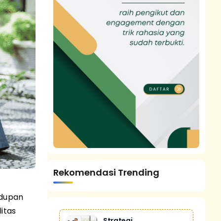
Rekomendasi Trending
idupan
itas
Strategi