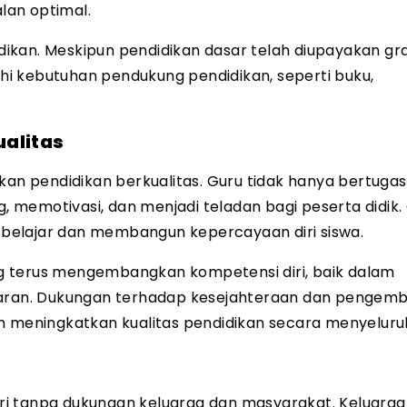
lan optimal.
kan. Meskipun pendidikan dasar telah diupayakan gra
i kebutuhan pendukung pendidikan, seperti buku,
alitas
n pendidikan berkualitas. Guru tidak hanya bertugas
memotivasi, dan menjadi teladan bagi peserta didik.
belajar dan membangun kepercayaan diri siswa.
g terus mengembangkan kompetensi diri, baik dalam
ran. Dukungan terhadap kesejahteraan dan pengem
m meningkatkan kualitas pendidikan secara menyeluru
diri tanpa dukungan keluarga dan masyarakat. Keluarga