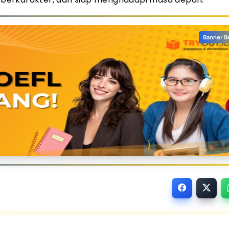
Banner B