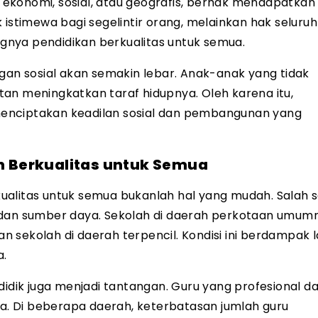
ekonomi, sosial, atau geografis, berhak mendapatkan
 istimewa bagi segelintir orang, melainkan hak seluru
ingnya pendidikan berkualitas untuk semua.
ngan sosial akan semakin lebar. Anak-anak yang tidak
an meningkatkan taraf hidupnya. Oleh karena itu,
enciptakan keadilan sosial dan pembangunan yang
 Berkualitas untuk Semua
ualitas untuk semua bukanlah hal yang mudah. Salah 
 dan sumber daya. Sekolah di daerah perkotaan umum
kan sekolah di daerah terpencil. Kondisi ini berdampak
a.
didik juga menjadi tantangan. Guru yang profesional d
. Di beberapa daerah, keterbatasan jumlah guru