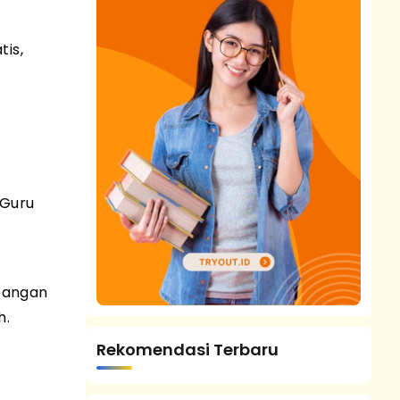
tis,
 Guru
bangan
h.
Rekomendasi Terbaru