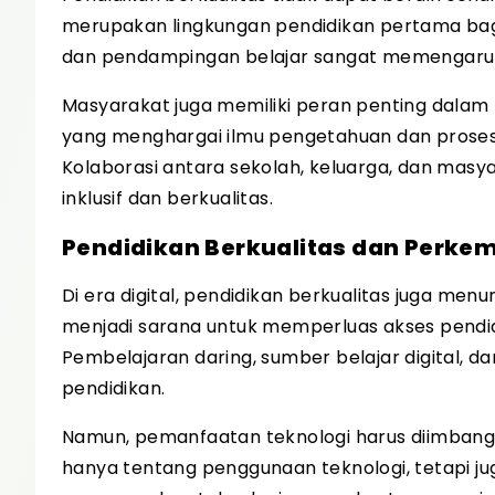
merupakan lingkungan pendidikan pertama bagi
dan pendampingan belajar sangat memengaruhi
Masyarakat juga memiliki peran penting dala
yang menghargai ilmu pengetahuan dan prose
Kolaborasi antara sekolah, keluarga, dan mas
inklusif dan berkualitas.
Pendidikan Berkualitas dan Perk
Di era digital, pendidikan berkualitas juga men
menjadi sarana untuk memperluas akses pendid
Pembelajaran daring, sumber belajar digital, 
pendidikan.
Namun, pemanfaatan teknologi harus diimbangi d
hanya tentang penggunaan teknologi, tetapi 