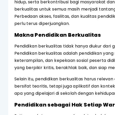
hidup, serta berkontribusi bagi masyarakat da
berkualitas untuk semua masih menjadi tantan
Perbedaan akses, fasilitas, dan kualitas pen
perlu terus diperjuangkan.
Makna Pendidikan Berkualitas
Pendidikan berkualitas tidak hanya diukur dari
Pendidikan berkualitas adalah pendidikan ya
keterampilan, dan kepekaan sosial peserta did
yang berpikir kritis, berakhlak baik, dan siap
Selain itu, pendidikan berkualitas harus rele
bersifat teoritis, tetapi juga aplikatif dan k
apa yang dipelajari di sekolah dengan kehidupa
Pendidikan sebagai Hak Setiap Wa