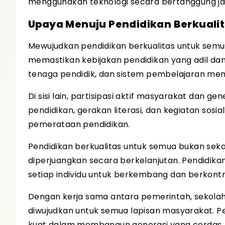
menggunakan teknologi secara bertanggung j
Upaya Menuju Pendidikan Berkuali
Mewujudkan pendidikan berkualitas untuk sem
memastikan kebijakan pendidikan yang adil dan
tenaga pendidik, dan sistem pembelajaran menj
Di sisi lain, partisipasi aktif masyarakat dan ge
pendidikan, gerakan literasi, dan kegiatan sos
pemerataan pendidikan.
Pendidikan berkualitas untuk semua bukan sek
diperjuangkan secara berkelanjutan. Pendidik
setiap individu untuk berkembang dan berkontr
Dengan kerja sama antara pemerintah, sekolah,
diwujudkan untuk semua lapisan masyarakat. Pe
kuat dalam membangun generasi yang cerdas, 