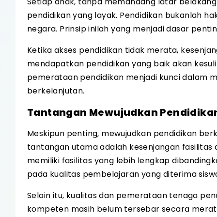
Setiap anak, tanpa memandang latar belakang 
pendidikan yang layak. Pendidikan bukanlah hak
negara. Prinsip inilah yang menjadi dasar pent
Ketika akses pendidikan tidak merata, kesenja
mendapatkan pendidikan yang baik akan kesulit
pemerataan pendidikan menjadi kunci dalam m
berkelanjutan.
Tantangan Mewujudkan Pendidikan
Meskipun penting, mewujudkan pendidikan berk
tantangan utama adalah kesenjangan fasilitas
memiliki fasilitas yang lebih lengkap dibanding
pada kualitas pembelajaran yang diterima sisw
Selain itu, kualitas dan pemerataan tenaga pen
kompeten masih belum tersebar secara merata