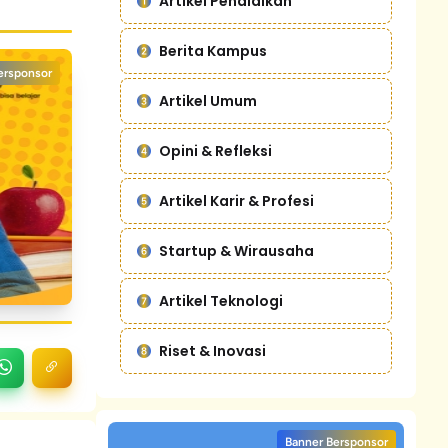
Artikel Pendidikan
Berita Kampus
ersponsor
Artikel Umum
Opini & Refleksi
Artikel Karir & Profesi
Startup & Wirausaha
Artikel Teknologi
Riset & Inovasi
Banner Bersponsor