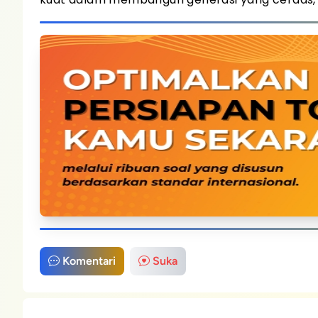
Komentari
Suka