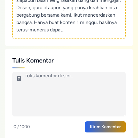
siapapun bisa menghasilkan uang dari mengajar.
Dosen, guru ataupun yang punya keahlian bisa
bergabung bersama kami, ikut mencerdaskan
bangsa. Hanya buat konten 1 minggu, hasilnya
terus-menerus dapat.
Tulis Komentar
0 / 1000
Kirim Komentar