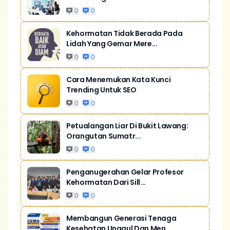
0
0
Kehormatan Tidak Berada Pada
Lidah Yang Gemar Mere...
0
0
Cara Menemukan Kata Kunci
Trending Untuk SEO
0
0
Petualangan Liar Di Bukit Lawang:
Orangutan Sumatr...
0
0
Penganugerahan Gelar Profesor
Kehormatan Dari Sill...
0
0
Membangun Generasi Tenaga
Kesehatan Unggul Dan Men...