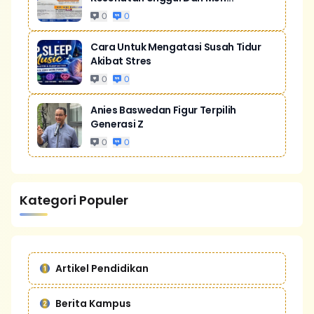
0
0
Cara Untuk Mengatasi Susah Tidur
Akibat Stres
0
0
Anies Baswedan Figur Terpilih
Generasi Z
0
0
Kategori Populer
Artikel Pendidikan
Berita Kampus