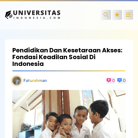
Open
Search
Pendidikan Dan Kesetaraan Akses:
Fondasi Keadilan Sosial Di
Indonesia
Faturahman
0
0